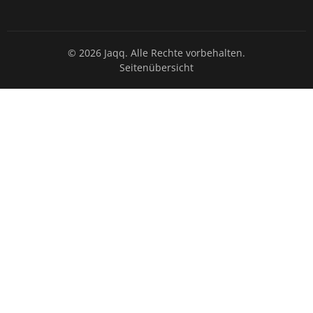
© 2026 Jaqq. Alle Rechte vorbehalten.
Seitenübersicht