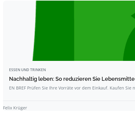
ESSEN UND TRINKEN
Nachhaltig leben: So reduzieren Sie Lebensmitt
EN BREF Prüfen Sie Ihre Vorräte vor dem Einkauf. Kaufen Sie 
Felix Krüger