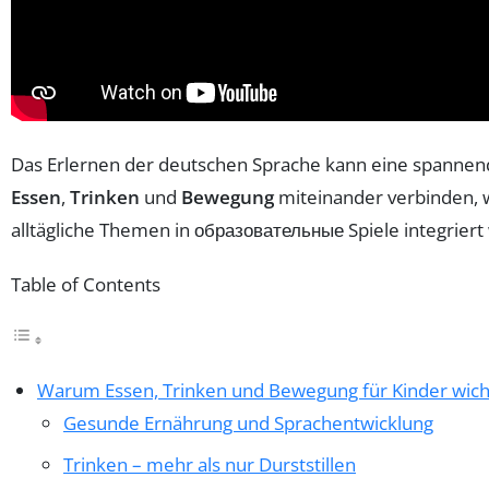
Das Erlernen der deutschen Sprache kann eine spannende
Essen
,
Trinken
und
Bewegung
miteinander verbinden, wi
alltägliche Themen in образовательные Spiele integriert
Table of Contents
Warum Essen, Trinken und Bewegung für Kinder wicht
Gesunde Ernährung und Sprachentwicklung
Trinken – mehr als nur Durststillen