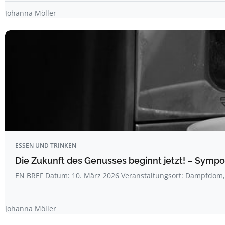
Johanna Möller
ESSEN UND TRINKEN
Die Zukunft des Genusses beginnt jetzt! – Symp
EN BREF Datum: 10. März 2026 Veranstaltungsort: Dampfdo
Johanna Möller