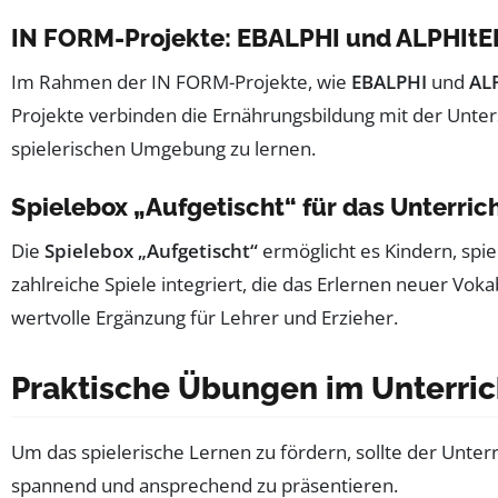
IN FORM-Projekte: EBALPHI und ALPHItE
Im Rahmen der IN FORM-Projekte, wie
EBALPHI
und
AL
Projekte verbinden die Ernährungsbildung mit der Unter
spielerischen Umgebung zu lernen.
Spielebox „Aufgetischt“ für das Unterric
Die
Spielebox „Aufgetischt“
ermöglicht es Kindern, spie
zahlreiche Spiele integriert, die das Erlernen neuer Vo
wertvolle Ergänzung für Lehrer und Erzieher.
Praktische Übungen im Unterric
Um das spielerische Lernen zu fördern, sollte der Unte
spannend und ansprechend zu präsentieren.