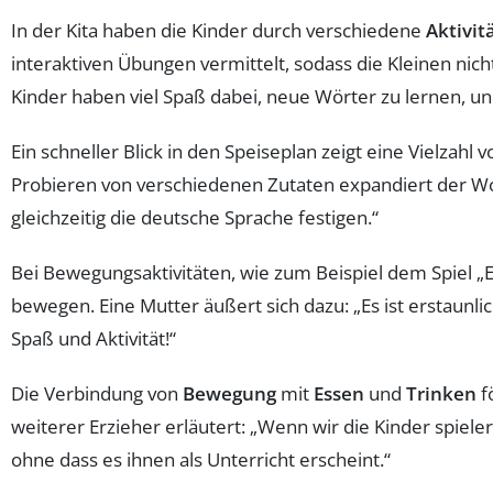
In der Kita haben die Kinder durch verschiedene
Aktivit
interaktiven Übungen vermittelt, sodass die Kleinen nic
Kinder haben viel Spaß dabei, neue Wörter zu lernen, und
Ein schneller Blick in den Speiseplan zeigt eine Vielzahl 
Probieren von verschiedenen Zutaten expandiert der Wo
gleichzeitig die deutsche Sprache festigen.“
Bei Bewegungsaktivitäten, wie zum Beispiel dem Spiel „Es
bewegen. Eine Mutter äußert sich dazu: „Es ist erstaun
Spaß und Aktivität!“
Die Verbindung von
Bewegung
mit
Essen
und
Trinken
f
weiterer Erzieher erläutert: „Wenn wir die Kinder spiel
ohne dass es ihnen als Unterricht erscheint.“