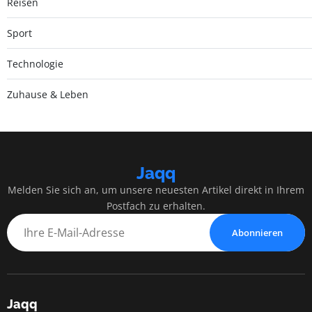
Reisen
Sport
Technologie
Zuhause & Leben
Jaqq
Melden Sie sich an, um unsere neuesten Artikel direkt in Ihrem
Postfach zu erhalten.
Abonnieren
Jaqq