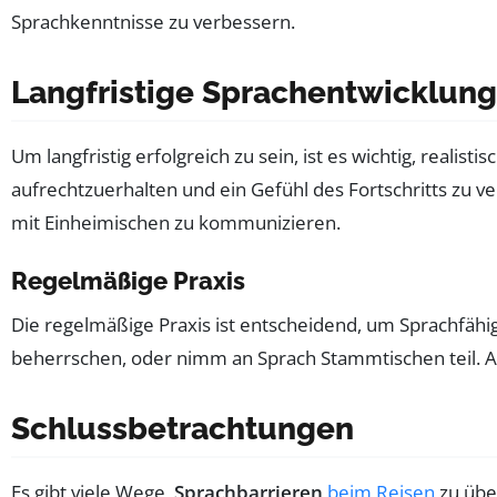
Sprachkenntnisse zu verbessern.
Langfristige Sprachentwicklung
Um langfristig erfolgreich zu sein, ist es wichtig, realis
aufrechtzuerhalten und ein Gefühl des Fortschritts zu v
mit Einheimischen zu kommunizieren.
Regelmäßige Praxis
Die regelmäßige Praxis ist entscheidend, um Sprachfähi
beherrschen, oder nimm an Sprach Stammtischen teil. A
Schlussbetrachtungen
Es gibt viele Wege,
Sprachbarrieren
beim Reisen
zu über