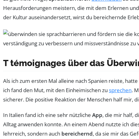
Herausforderungen meistern, die mit dem Erlernen und 
der Kultur auseinandersetzt, wirst du bereichernde Erl
T témoignages über das Überwin
Als ich zum ersten Mal alleine nach Spanien reiste, hatt
ich fand den Mut, mit den Einheimischen zu
sprechen
. M
sicherer. Die positive Reaktion der Menschen half mir, d
In Italien fand ich eine sehr nützliche
App
, die mir half,
Alltag anwenden konnte. An einem Abend nutzte ich dies
lehrreich, sondern auch
bereichernd
, da sie mir das Gef