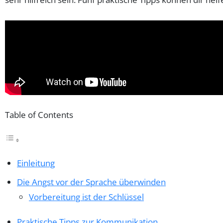
Table of Contents
Einleitung
Die Angst vor der Sprache überwinden
Vorbereitung ist der Schlüssel
Praktische Tipps zur Kommunikation