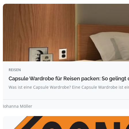
REISEN
Capsule Wardrobe für Reisen packen: So gelingt 
Was ist eine Capsule Wardrobe? Eine Capsule Wardrobe ist ei
Johanna Möller