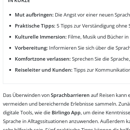
IN KÜRZE
Mut aufbringen:
Die Angst vor einer neuen Sprac
Praktische Tipps:
5 Tipps zur Verständigung ohne 
Kulturelle Immersion:
Filme, Musik und Bücher in 
Vorbereitung:
Informieren Sie sich über die Sprach
Komfortzone verlassen:
Sprechen Sie die Sprache
Reiseleiter und Kunden:
Tipps zur Kommunikatio
Das Überwinden von
Sprachbarrieren
auf Reisen kann e
vermeiden und bereichernde Erlebnisse sammeln. Zunächs
digitale Tools, wie die
Birlingo App
, um deine Kenntnisse
Sprache in Alltagssituationen anzuwenden. Außerdem ka
sehr hilfreich sein. Fünf praktische Tipps können dir he