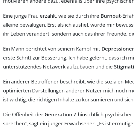
motivieren andere dazu, ebenfalls über ihre psychische
Eine junge Frau erzählt, wie sie durch ihre
Burnout
-Erfa
alleine bewältigen. Erst als ich ausfiel, wurde mir bewuss
ihr Leben verändert, sondern auch das ihrer Freunde, d
Ein Mann berichtet von seinem Kampf mit
Depressione
erste Schritt zur Besserung. Ich habe gelernt, dass ich m
unterstützendes Netzwerk aufzubauen und die
Stigmat
Ein anderer Betroffener beschreibt, wie die sozialen Med
optimierten Darstellungen anderer Nutzer mich noch mehr
ist wichtig, die richtigen Inhalte zu konsumieren und si
Die Offenheit der
Generation Z
hinsichtlich psychischer 
sprechen“, sagt ein junger Erwachsener. „Es ist ermutige