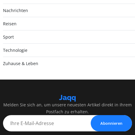
Nachrichten
Reisen
Sport
Technologie
Zuhause & Leben
Jaqq
Melden Sie sich an, um unsere neuesten Artikel direkt in Ihrem
Postfach zu erhalten.
Abonnieren