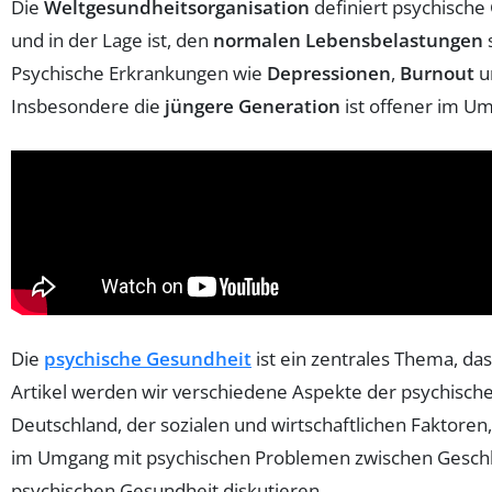
Die
Weltgesundheitsorganisation
definiert psychische
und in der Lage ist, den
normalen Lebensbelastungen
Psychische Erkrankungen wie
Depressionen
,
Burnout
u
Insbesondere die
jüngere Generation
ist offener im U
Die
psychische Gesundheit
ist ein zentrales Thema, d
Artikel werden wir verschiedene Aspekte der psychischen
Deutschland, der sozialen und wirtschaftlichen Faktoren,
im Umgang mit psychischen Problemen zwischen Geschl
psychischen Gesundheit diskutieren.