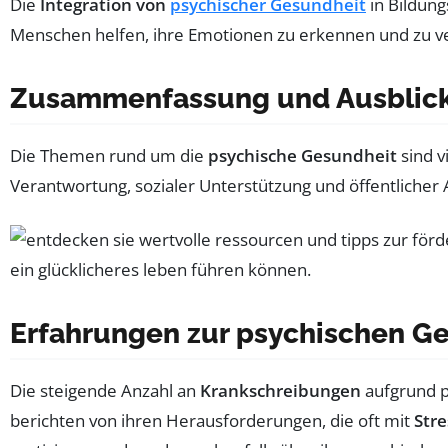
Die
Integration von
psychischer Gesundheit
in Bildung
Menschen helfen, ihre Emotionen zu erkennen und zu ver
Zusammenfassung und Ausblic
Die Themen rund um die
psychische Gesundheit
sind v
Verantwortung, sozialer Unterstützung und öffentlicher 
Erfahrungen zur psychischen G
Die steigende Anzahl an
Krankschreibungen
aufgrund p
berichten von ihren Herausforderungen, die oft mit
Stre