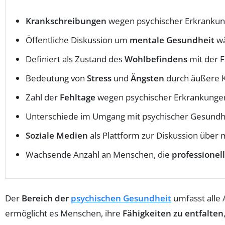
Krankschreibungen
wegen psychischer Erkrankun
Öffentliche Diskussion um
mentale Gesundheit
wä
Definiert als Zustand des
Wohlbefindens
mit der F
Bedeutung von
Stress
und
Ängsten
durch äußere K
Zahl der
Fehltage
wegen psychischer Erkrankungen 
Unterschiede im Umgang mit psychischer Gesundh
Soziale Medien
als Plattform zur Diskussion übe
Wachsende Anzahl an Menschen, die
professionell
Der
Bereich der
psychischen Gesundheit
umfasst alle 
ermöglicht es Menschen, ihre
Fähigkeiten zu entfalten