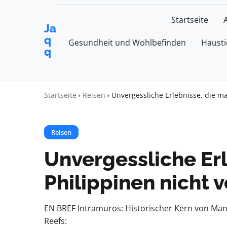
Startseite
Ja
q
Gesundheit und Wohlbefinden
Hausti
q
Startseite
Reisen
Unvergessliche Erlebnisse, die ma
Reisen
Unvergessliche Erl
Philippinen nicht 
EN BREF Intramuros: Historischer Kern von Man
Reefs: