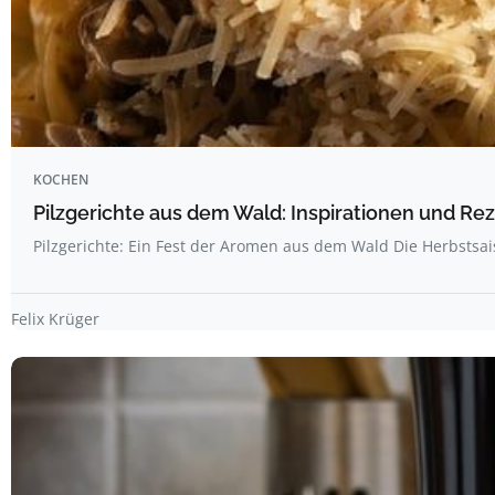
KOCHEN
Pilzgerichte aus dem Wald: Inspirationen und R
Pilzgerichte: Ein Fest der Aromen aus dem Wald Die Herbstsai
Felix Krüger