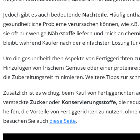
Jedoch gibt es auch bedeutende
Nachteile
. Häufig enth
gesundheitliche Probleme verursachen können, wie z.B. F
sie oft nur wenige
Nährstoffe
liefern und reich an
chemi
bleibt, während Käufer nach der einfachsten Lösung für
Um die gesundheitlichen Aspekte von Fertiggerichten zu 
Hinzufügen von frischem Gemüse oder einer proteinreic
die Zubereitungszeit minimieren. Weitere Tipps zur sch
Zusätzlich ist es wichtig, beim Kauf von Fertiggerichten a
versteckte
Zucker
oder
Konservierungsstoffe
, die red
helfen, die Vorteile von Fertiggerichten zu nutzen, ohn
besuchen Sie auch
diese Seite
.