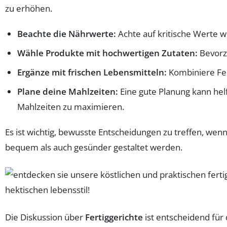
zu erhöhen.
Beachte die Nährwerte:
Achte auf kritische Werte wi
Wähle Produkte mit hochwertigen Zutaten:
Bevorzu
Ergänze mit frischen Lebensmitteln:
Kombiniere Fer
Plane deine Mahlzeiten:
Eine gute Planung kann hel
Mahlzeiten zu maximieren.
Es ist wichtig, bewusste Entscheidungen zu treffen, wen
bequem als auch gesünder gestaltet werden.
Die Diskussion über
Fertiggerichte
ist entscheidend für 