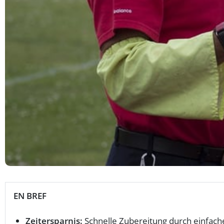
EN BREF
Zeitersparnis:
Schnelle Zubereitung durch einfac