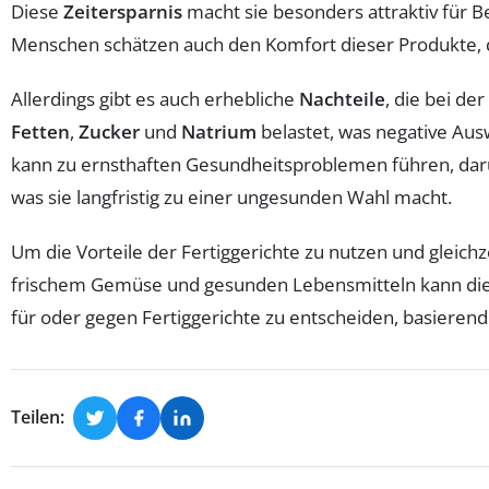
Diese
Zeitersparnis
macht sie besonders attraktiv für B
Menschen schätzen auch den Komfort dieser Produkte, d
Allerdings gibt es auch erhebliche
Nachteile
, die bei de
Fetten
,
Zucker
und
Natrium
belastet, was negative Au
kann zu ernsthaften Gesundheitsproblemen führen, darun
was sie langfristig zu einer ungesunden Wahl macht.
Um die Vorteile der Fertiggerichte zu nutzen und gleichz
frischem Gemüse und gesunden Lebensmitteln kann di
für oder gegen Fertiggerichte zu entscheiden, basieren
Teilen: