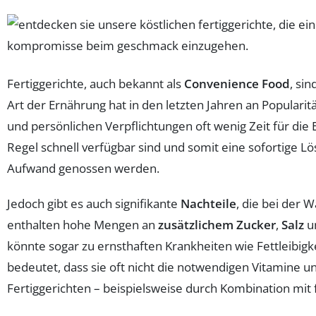
Fertiggerichte, auch bekannt als
Convenience Food
, si
Art der Ernährung hat in den letzten Jahren an Popular
und persönlichen Verpflichtungen oft wenig Zeit für di
Regel schnell verfügbar sind und somit eine sofortige L
Aufwand genossen werden.
Jedoch gibt es auch signifikante
Nachteile
, die bei der 
enthalten hohe Mengen an
zusätzlichem Zucker
,
Salz
u
könnte sogar zu ernsthaften Krankheiten wie Fettleibigk
bedeutet, dass sie oft nicht die notwendigen Vitamine 
Fertiggerichten – beispielsweise durch Kombination mit 