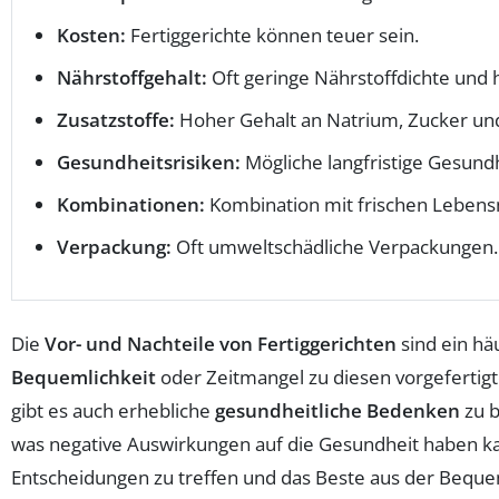
Kosten:
Fertiggerichte können teuer sein.
Nährstoffgehalt:
Oft geringe Nährstoffdichte und 
Zusatzstoffe:
Hoher Gehalt an Natrium, Zucker und
Gesundheitsrisiken:
Mögliche langfristige Gesun
Kombinationen:
Kombination mit frischen Lebensm
Verpackung:
Oft umweltschädliche Verpackungen.
Die
Vor- und Nachteile von Fertiggerichten
sind ein hä
Bequemlichkeit
oder Zeitmangel zu diesen vorgefertigt
gibt es auch erhebliche
gesundheitliche Bedenken
zu b
was negative Auswirkungen auf die Gesundheit haben kann
Entscheidungen zu treffen und das Beste aus der Beque