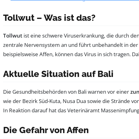
Tollwut – Was ist das?
Tollwut
ist eine schwere Viruserkrankung, die durch den 
zentrale Nervensystem an und führt unbehandelt in der 
beispielsweise Affen, können das Virus in sich tragen. D
Aktuelle Situation auf Bali
Die Gesundheitsbehörden von Bali warnen vor einer
zun
wie der Bezirk Süd-Kuta, Nusa Dua sowie die Strände v
In Reaktion darauf hat das Veterinäramt Massenimpfun
Die Gefahr von Affen