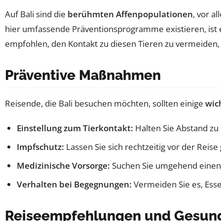
Auf Bali sind die
berühmten Affenpopulationen
, vor 
hier umfassende Präventionsprogramme existieren, ist es
empfohlen, den Kontakt zu diesen Tieren zu vermeiden
Präventive Maßnahmen
Reisende, die Bali besuchen möchten, sollten einige
wic
Einstellung zum Tierkontakt:
Halten Sie Abstand zu
Impfschutz:
Lassen Sie sich rechtzeitig vor der Reise
Medizinische Vorsorge:
Suchen Sie umgehend einen Ar
Verhalten bei Begegnungen:
Vermeiden Sie es, Esse
Reiseempfehlungen und Gesund