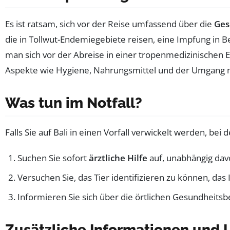
Es ist ratsam, sich vor der Reise umfassend über die
Ges
die in Tollwut-Endemiegebiete reisen, eine Impfung in 
man sich vor der Abreise in einer tropenmedizinischen E
Aspekte wie Hygiene, Nahrungsmittel und der Umgang mi
Was tun im Notfall?
Falls Sie auf Bali in einen Vorfall verwickelt werden, be
Suchen Sie sofort
ärztliche Hilfe
auf, unabhängig davo
Versuchen Sie, das Tier identifizieren zu können, das
Informieren Sie sich über die örtlichen Gesundheits
Zusätzliche Informationen und 