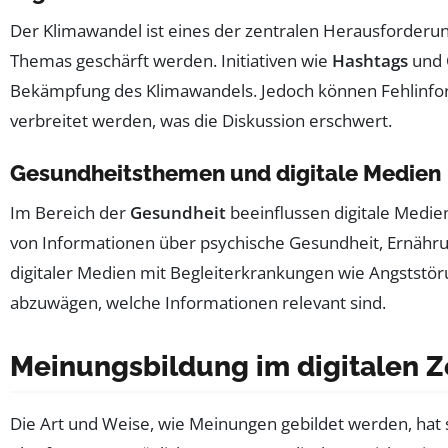
Der Klimawandel ist eines der zentralen Herausforderung
Themas geschärft werden. Initiativen wie
Hashtags
und 
Bekämpfung des Klimawandels. Jedoch können Fehlinfor
verbreitet werden, was die Diskussion erschwert.
Gesundheitsthemen und digitale Medien
Im Bereich der
Gesundheit
beeinflussen digitale Medie
von Informationen über psychische Gesundheit, Ernährun
digitaler Medien mit Begleiterkrankungen wie Angststör
abzuwägen, welche Informationen relevant sind.
Meinungsbildung im digitalen Ze
Die Art und Weise, wie Meinungen gebildet werden, hat si