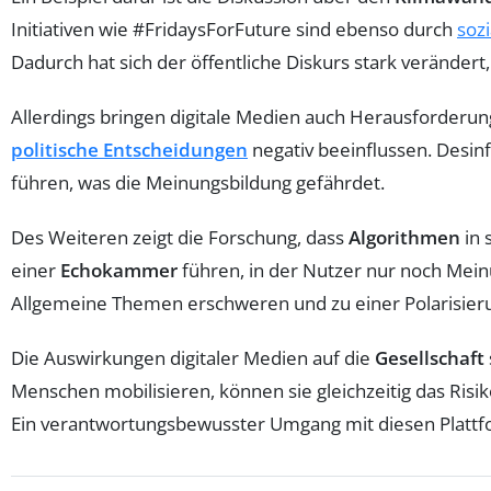
Initiativen wie #FridaysForFuture sind ebenso durch
soz
Dadurch hat sich der öffentliche Diskurs stark veränder
Allerdings bringen digitale Medien auch Herausforderun
politische Entscheidungen
negativ beeinflussen. Desi
führen, was die Meinungsbildung gefährdet.
Des Weiteren zeigt die Forschung, dass
Algorithmen
in 
einer
Echokammer
führen, in der Nutzer nur noch Mein
Allgemeine Themen erschweren und zu einer Polarisier
Die Auswirkungen digitaler Medien auf die
Gesellschaft
Menschen mobilisieren, können sie gleichzeitig das Risi
Ein verantwortungsbewusster Umgang mit diesen Plattfo