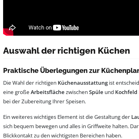
Auswahl der richtigen Küchen
Praktische Überlegungen zur Küchenpla
Die Wahl der richtigen
Küchenausstattung
ist entschei
eine große
Arbeitsfläche
zwischen
Spüle
und
Kochfeld
bei der Zubereitung Ihrer Speisen.
Ein weiteres wichtiges Element ist die Gestaltung der
La
sich bequem bewegen und alles in Griffweite halten. Da
Blickkontakt zu den wichtigsten Bereichen haben.