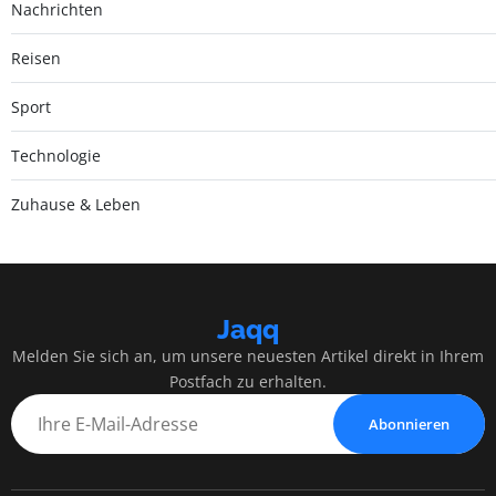
Nachrichten
Reisen
Sport
Technologie
Zuhause & Leben
Jaqq
Melden Sie sich an, um unsere neuesten Artikel direkt in Ihrem
Postfach zu erhalten.
Abonnieren