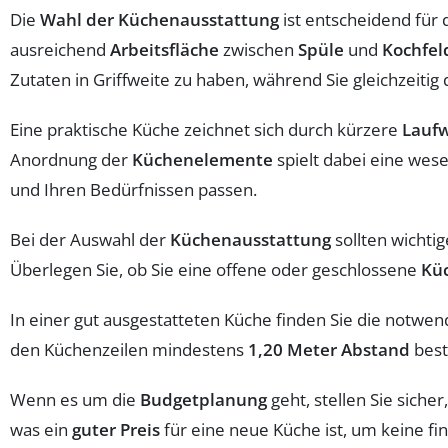
Die
Wahl der Küchenausstattung
ist entscheidend für 
ausreichend
Arbeitsfläche
zwischen
Spüle
und
Kochfel
Zutaten in Griffweite zu haben, während Sie gleichzeitig
Eine praktische Küche zeichnet sich durch kürzere
Lauf
Anordnung der
Küchenelemente
spielt dabei eine wes
und Ihren Bedürfnissen passen.
Bei der Auswahl der
Küchenausstattung
sollten wichti
Überlegen Sie, ob Sie eine offene oder geschlossene
Kü
In einer gut ausgestatteten Küche finden Sie die notwe
den Küchenzeilen mindestens
1,20 Meter Abstand
best
Wenn es um die
Budgetplanung
geht, stellen Sie sicher
was ein
guter Preis
für eine neue Küche ist, um keine fi