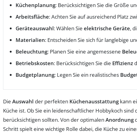
Küchenplanung
: Berücksichtigen Sie die Größe u
Arbeitsfläche
: Achten Sie auf ausreichend Platz z
Geräteauswahl
: Wählen Sie
elektrische Geräte
, 
Materialien
: Entscheiden Sie sich für langlebige u
Beleuchtung
: Planen Sie eine angemessene
Beleu
Betriebskosten
: Berücksichtigen Sie die
Effizienz
d
Budgetplanung
: Legen Sie ein realistisches
Budge
Die
Auswahl
der perfekten
Küchenausstattung
kann ei
Küche ist. Ob Sie ein leidenschaftlicher Hobbykoch sind o
berücksichtigen sollten. Von der optimalen
Anordnung
d
Schritt spielt eine wichtige Rolle dabei, die Küche zu e