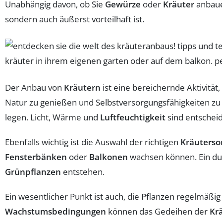
Unabhängig davon, ob Sie
Gewürze
oder
Kräuter
anbauen
sondern auch äußerst vorteilhaft ist.
Der Anbau von
Kräutern
ist eine bereichernde Aktivität,
Natur zu genießen und Selbstversorgungsfähigkeiten zu
legen. Licht, Wärme und
Luftfeuchtigkeit
sind entscheid
Ebenfalls wichtig ist die Auswahl der richtigen
Kräuterso
Fensterbänken
oder
Balkonen
wachsen können. Ein d
Grünpflanzen
entstehen.
Ein wesentlicher Punkt ist auch, die Pflanzen regelmäßig
Wachstumsbedingungen
können das Gedeihen der
Kr