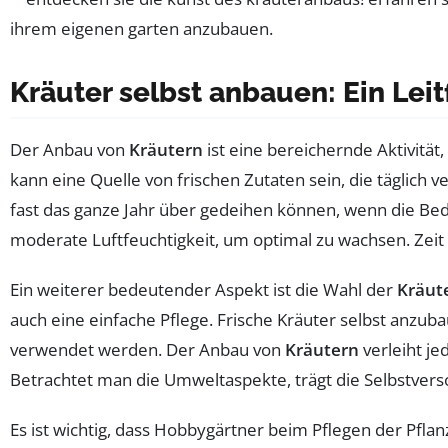
Kräuter selbst anbauen: Ein Lei
Der Anbau von
Kräutern
ist eine bereichernde Aktivität
kann eine Quelle von frischen Zutaten sein, die täglic
fast das ganze Jahr über gedeihen können, wenn die Bed
moderate Luftfeuchtigkeit, um optimal zu wachsen. Zeit i
Ein weiterer bedeutender Aspekt ist die Wahl der
Kräut
auch eine einfache Pflege. Frische Kräuter selbst anzuba
verwendet werden. Der Anbau von
Kräutern
verleiht je
Betrachtet man die Umweltaspekte, trägt die Selbstverso
Es ist wichtig, dass Hobbygärtner beim Pflegen der Pfla