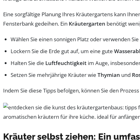
Eine sorgfältige Planung Ihres Kräutergartens kann Ihne
Fensterbank gedeihen. Ein
Kräutergarten
benötigt wenig
Wählen Sie einen sonnigen Platz oder verwenden Sie 
Lockern Sie die Erde gut auf, um eine gute
Wasserabl
Halten Sie die
Luftfeuchtigkeit
im Auge, insbesondere
Setzen Sie mehrjährige Kräuter wie
Thymian
und
Ro
Indem Sie diese Tipps befolgen, können Sie den Prozes
Kräuter selbst ziehen: Ein umfas