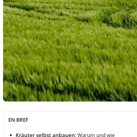
EN BREF
Kräuter selbst anbauen
: Warum und wie