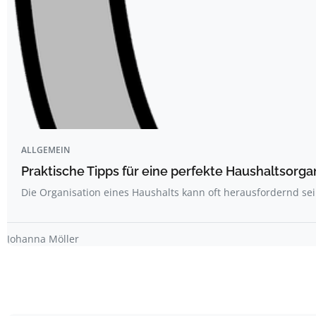
ALLGEMEIN
Praktische Tipps für eine perfekte Haushaltsorga
Die Organisation eines Haushalts kann oft herausfordernd sei
Johanna Möller