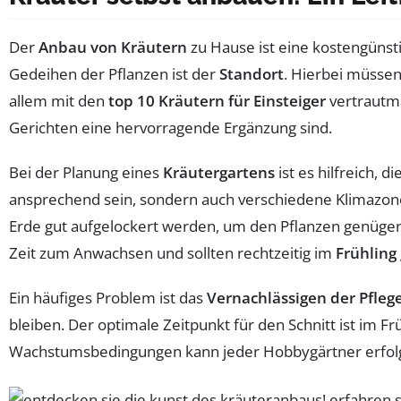
Der
Anbau von Kräutern
zu Hause ist eine kostengünsti
Gedeihen der Pflanzen ist der
Standort
. Hierbei müsse
allem mit den
top 10 Kräutern für Einsteiger
vertrautma
Gerichten eine hervorragende Ergänzung sind.
Bei der Planung eines
Kräutergartens
ist es hilfreich,
ansprechend sein, sondern auch verschiedene Klimazone
Erde gut aufgelockert werden, um den Pflanzen genügen
Zeit zum Anwachsen und sollten rechtzeitig im
Frühling
Ein häufiges Problem ist das
Vernachlässigen der Pfleg
bleiben. Der optimale Zeitpunkt für den Schnitt ist im Fr
Wachstumsbedingungen kann jeder Hobbygärtner erfol