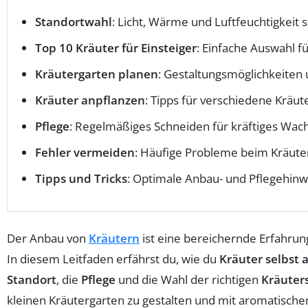
Standortwahl
: Licht, Wärme und Luftfeuchtigkeit 
Top 10 Kräuter für Einsteiger
: Einfache Auswahl f
Kräutergarten planen
: Gestaltungsmöglichkeiten
Kräuter anpflanzen
: Tipps für verschiedene Kräut
Pflege
: Regelmäßiges Schneiden für kräftiges Wa
Fehler vermeiden
: Häufige Probleme beim Kräut
Tipps und Tricks
: Optimale Anbau- und Pflegehinw
Der Anbau von
Kräutern
ist eine bereichernde Erfahrung
In diesem Leitfaden erfährst du, wie du
Kräuter selbst
Standort
, die
Pflege
und die Wahl der richtigen
Kräuter
kleinen Kräutergarten zu gestalten und mit aromatische