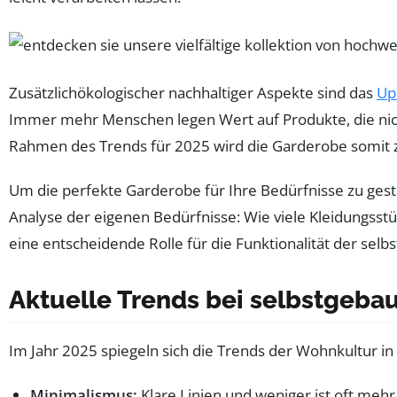
Zusätzlichökologischer nachhaltiger Aspekte sind das
Up
Immer mehr Menschen legen Wert auf Produkte, die nich
Rahmen des Trends für 2025 wird die Garderobe somit zu 
Um die perfekte Garderobe für Ihre Bedürfnisse zu gesta
Analyse der eigenen Bedürfnisse: Wie viele Kleidungss
eine entscheidende Rolle für die Funktionalität der sel
Aktuelle Trends bei selbstgeba
Im Jahr 2025 spiegeln sich die Trends der Wohnkultur in
Minimalismus:
Klare Linien und weniger ist oft mehr