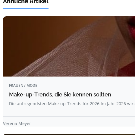
Ähnliche Artikel
FRAUEN / MODE
Make-up-Trends, die Sie kennen sollten
Die aufregendsten Make-up-Trends für 2026 Im Jahr 2026 wi
Verena Meyer