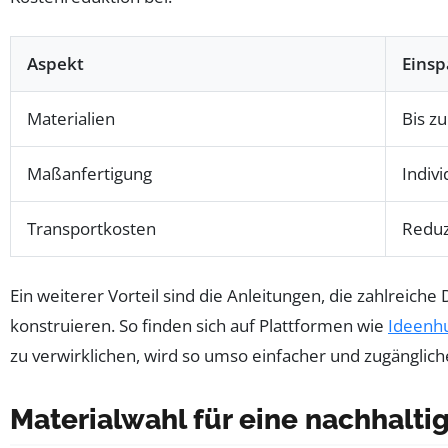
Aspekt
Einsp
Materialien
Bis z
Maßanfertigung
Indiv
Transportkosten
Reduz
Ein weiterer Vorteil sind die Anleitungen, die zahlreich
konstruieren. So finden sich auf Plattformen wie
Ideenh
zu verwirklichen, wird so umso einfacher und zugänglich
Materialwahl für eine nachhalt