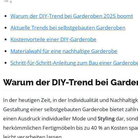
Warum der DIY-Trend bei Garderoben 2025 boomt
Aktuelle Trends bei selbstgebauten Garderoben
Kostenvorteile einer DIY-Garderobe
Materialwahl für eine nachhaltige Garderobe
Schritt-für-Schritt-Anleitung zum Bau einer Garderob
Warum der DIY-Trend bei Gard
In der heutigen Zeit, in der Individualität und Nachhal
Gestaltung einer selbstgebauten Garderobe bietet zahlrei
einen Ausdruck individueller Mode und
Styling
dar, sond
herkömmlichen Fertigmöbeln bis zu 40 % an Kosten sparen
leicht verarbeiten lassen.