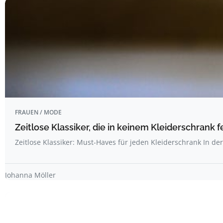
FRAUEN / MODE
Zeitlose Klassiker, die in keinem Kleiderschrank f
Zeitlose Klassiker: Must-Haves für jeden Kleiderschrank In de
Johanna Möller