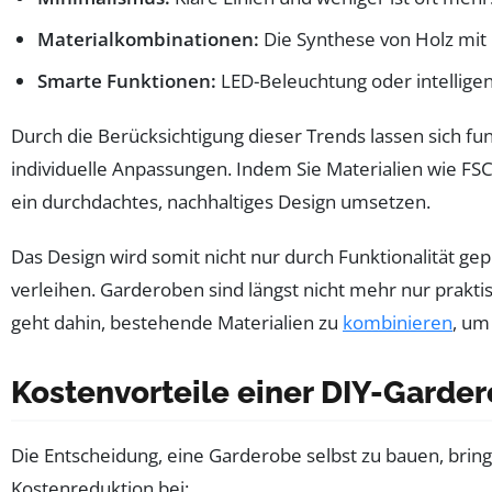
Materialkombinationen:
Die Synthese von Holz mit 
Smarte Funktionen:
LED-Beleuchtung oder intelligen
Durch die Berücksichtigung dieser Trends lassen sich fu
individuelle Anpassungen. Indem Sie Materialien wie FSC
ein durchdachtes, nachhaltiges Design umsetzen.
Das Design wird somit nicht nur durch Funktionalität g
verleihen. Garderoben sind längst nicht mehr nur prakt
geht dahin, bestehende Materialien zu
kombinieren
, um
Kostenvorteile einer DIY-Garde
Die Entscheidung, eine Garderobe selbst zu bauen, bringt
Kostenreduktion bei: