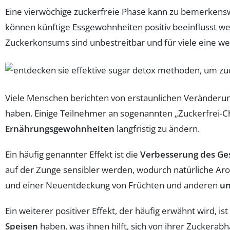
Eine vierwöchige zuckerfreie Phase kann zu bemerken
können künftige Essgewohnheiten positiv beeinflusst wer
Zuckerkonsums sind unbestreitbar und für viele eine wert
Viele Menschen berichten von erstaunlichen Veränderun
haben. Einige Teilnehmer an sogenannten „Zuckerfrei-
Ernährungsgewohnheiten
langfristig zu ändern.
Ein häufig genannter Effekt ist die
Verbesserung des Ge
auf der Zunge sensibler werden, wodurch natürliche A
und einer Neuentdeckung von Früchten und anderen
un
Ein weiterer positiver Effekt, der häufig erwähnt wird, i
Speisen
haben, was ihnen hilft, sich von ihrer Zuckerabh