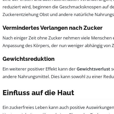
reduziert wird, beginnen die Geschmacksknospen auf der
Zuckerentziehung Obst und andere natürliche Nahrungs
Vermindertes Verlangen nach Zucker
Nach einiger Zeit ohne Zucker nehmen viele Menschen e
Anpassung des Körpers, der nun weniger abhängig von Zu
Gewichtsreduktion
Ein weiterer positiver Effekt kann der
Gewichtsverlust
s
andere Nahrungsmittel. Dies kann sowohl zu einer Reduz
Einfluss auf die Haut
Ein zuckerfreies Leben kann auch positive Auswirkungen