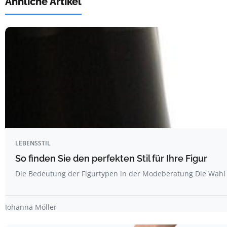
Ähnliche Artikel
LEBENSSTIL
So finden Sie den perfekten Stil für Ihre Figur
Die Bedeutung der Figurtypen in der Modeberatung Die Wahl 
Johanna Möller