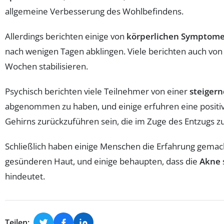
allgemeine Verbesserung des Wohlbefindens.
Allerdings berichten einige von
körperlichen Symptom
nach wenigen Tagen abklingen. Viele berichten auch vo
Wochen stabilisieren.
Psychisch berichten viele Teilnehmer von einer
steiger
abgenommen zu haben, und einige erfuhren eine positi
Gehirns zurückzuführen sein, die im Zuge des Entzugs 
Schließlich haben einige Menschen die Erfahrung gemach
gesünderen Haut, und einige behaupten, dass die
Akne
hindeutet.
Teilen: