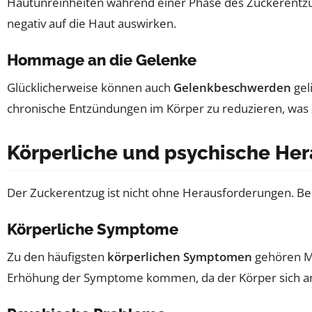
Hautunreinheiten während einer Phase des Zuckerentzug
negativ auf die Haut auswirken.
Hommage an die Gelenke
Glücklicherweise können auch
Gelenkbeschwerden
gel
chronische Entzündungen im Körper zu reduzieren, wa
Körperliche und psychische He
Der Zuckerentzug ist nicht ohne Herausforderungen. Be
Körperliche Symptome
Zu den häufigsten
körperlichen Symptomen
gehören Mü
Erhöhung der Symptome kommen, da der Körper sich 