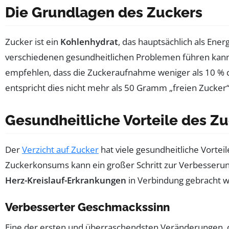
Die Grundlagen des Zuckers
Zucker ist ein
Kohlenhydrat
, das hauptsächlich als Ene
verschiedenen gesundheitlichen Problemen führen kann
empfehlen, dass die Zuckeraufnahme weniger als 10 % de
entspricht dies nicht mehr als 50 Gramm „freien Zucker“
Gesundheitliche Vorteile des Z
Der
Verzicht auf Zucker
hat viele gesundheitliche Vortei
Zuckerkonsums kann ein großer Schritt zur Verbesseru
Herz-Kreislauf-Erkrankungen
in Verbindung gebracht w
Verbesserter Geschmackssinn
Eine der ersten und überraschendsten Veränderungen, 