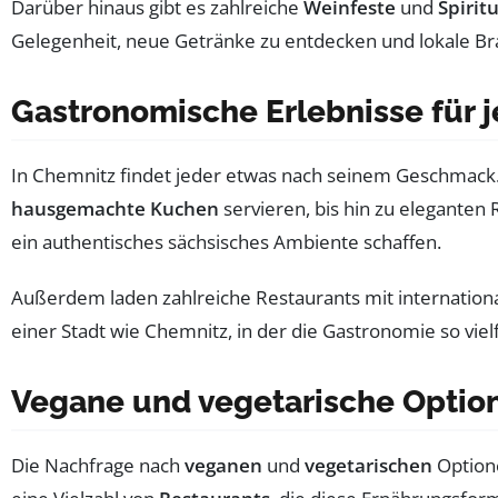
Darüber hinaus gibt es zahlreiche
Weinfeste
und
Spirit
Gelegenheit, neue Getränke zu entdecken und lokale Br
Gastronomische Erlebnisse für
In Chemnitz findet jeder etwas nach seinem Geschmack. D
hausgemachte Kuchen
servieren, bis hin zu eleganten
ein authentisches sächsisches Ambiente schaffen.
Außerdem laden zahlreiche Restaurants mit internation
einer Stadt wie Chemnitz, in der die Gastronomie so vielfä
Vegane und vegetarische Optio
Die Nachfrage nach
veganen
und
vegetarischen
Optione