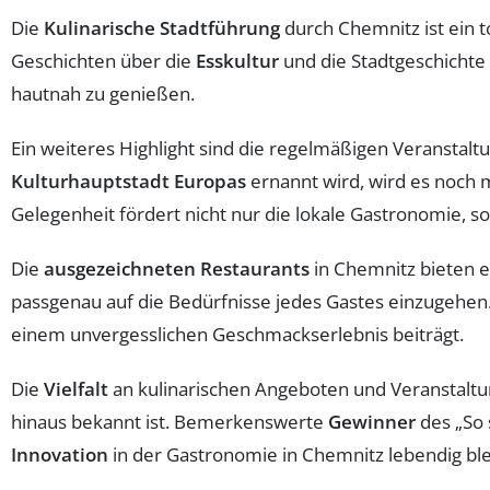
Die
Kulinarische Stadtführung
durch Chemnitz ist ein 
Geschichten über die
Esskultur
und die Stadtgeschichte 
hautnah zu genießen.
Ein weiteres Highlight sind die regelmäßigen Veranstal
Kulturhauptstadt Europas
ernannt wird, wird es noch 
Gelegenheit fördert nicht nur die lokale Gastronomie, s
Die
ausgezeichneten Restaurants
in Chemnitz bieten ei
passgenau auf die Bedürfnisse jedes Gastes einzugehen.
einem unvergesslichen Geschmackserlebnis beiträgt.
Die
Vielfalt
an kulinarischen Angeboten und Veranstaltun
hinaus bekannt ist. Bemerkenswerte
Gewinner
des „So 
Innovation
in der Gastronomie in Chemnitz lebendig ble