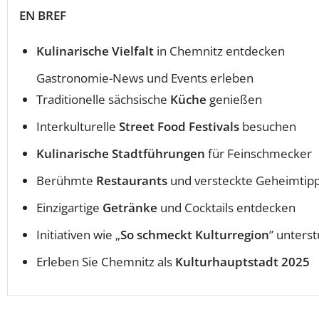
EN BREF
Kulinarische Vielfalt
in Chemnitz entdecken
Gastronomie-News und Events erleben
Traditionelle sächsische
Küche
genießen
Interkulturelle
Street Food Festivals
besuchen
Kulinarische Stadtführungen
für Feinschmecker
Berühmte
Restaurants
und versteckte Geheimtip
Einzigartige
Getränke
und Cocktails entdecken
Initiativen wie „
So schmeckt Kulturregion
” unters
Erleben Sie Chemnitz als
Kulturhauptstadt 2025