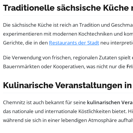
Traditionelle sächsische Küche 
Die sächsische Küche ist reich an Tradition und Geschm
experimentieren mit modernen Kochtechniken und komb
Gerichte, die in den
Restaurants der Stadt
neu interpreti
Die Verwendung von frischen, regionalen Zutaten spielt e
Bauernmärkten oder Kooperativen, was nicht nur die
Fr
Kulinarische Veranstaltungen i
Chemnitz ist auch bekannt für seine
kulinarischen Ver
das nationale und internationale Köstlichkeiten bietet. 
während sie sich in einer lebendigen Atmosphäre aufhal