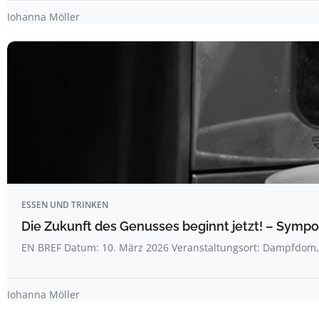
Johanna Möller
ESSEN UND TRINKEN
Die Zukunft des Genusses beginnt jetzt! – Symp
EN BREF Datum: 10. März 2026 Veranstaltungsort: Dampfdo
Johanna Möller