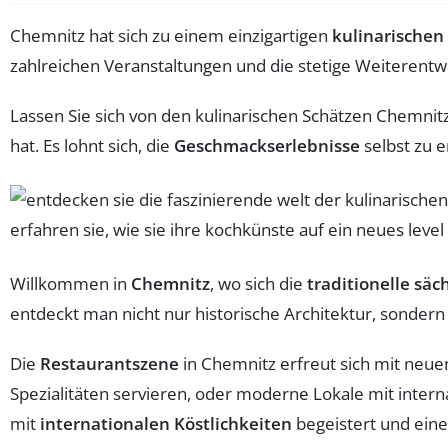
Chemnitz hat sich zu einem einzigartigen
kulinarischen 
zahlreichen Veranstaltungen und die stetige Weiterentw
Lassen Sie sich von den kulinarischen Schätzen Chemnit
hat. Es lohnt sich, die
Geschmackserlebnisse
selbst zu e
Willkommen in
Chemnitz
, wo sich die
traditionelle sä
entdeckt man nicht nur historische Architektur, sondern
Die
Restaurantszene
in Chemnitz erfreut sich mit neuen
Spezialitäten servieren, oder moderne Lokale mit interna
mit
internationalen Köstlichkeiten
begeistert und eine