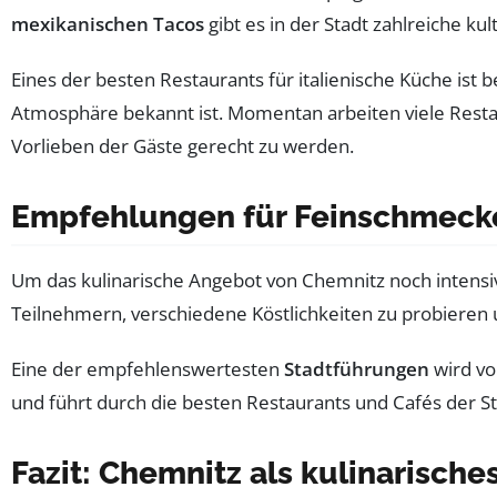
mexikanischen Tacos
gibt es in der Stadt zahlreiche ku
Eines der besten Restaurants für italienische Küche ist 
Atmosphäre bekannt ist. Momentan arbeiten viele Restau
Vorlieben der Gäste gerecht zu werden.
Empfehlungen für Feinschmecke
Um das kulinarische Angebot von Chemnitz noch intensiv
Teilnehmern, verschiedene Köstlichkeiten zu probieren u
Eine der empfehlenswertesten
Stadtführungen
wird vo
und führt durch die besten Restaurants und Cafés der St
Fazit: Chemnitz als kulinarisches