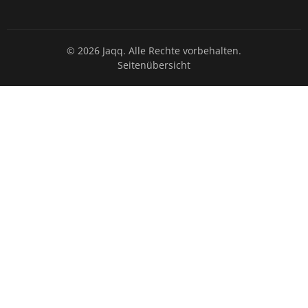
© 2026 Jaqq. Alle Rechte vorbehalten.
Seitenübersicht