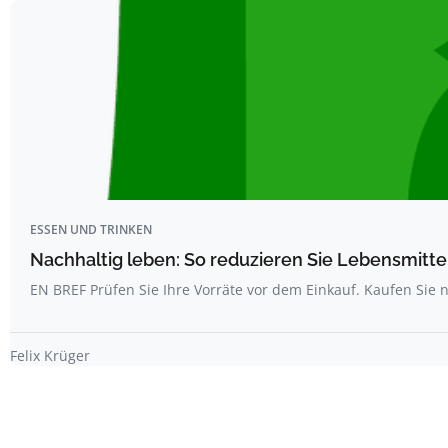
ESSEN UND TRINKEN
Nachhaltig leben: So reduzieren Sie Lebensmitt
EN BREF Prüfen Sie Ihre Vorräte vor dem Einkauf. Kaufen Sie 
Felix Krüger