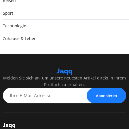
Reisen
Sport
Technologie
Zuhause & Leben
Jaqq
Melden Sie sich an, um unsere neuesten Artikel direkt in Ihrem
Postfach zu erhalten.
Abonnieren
Jaqq