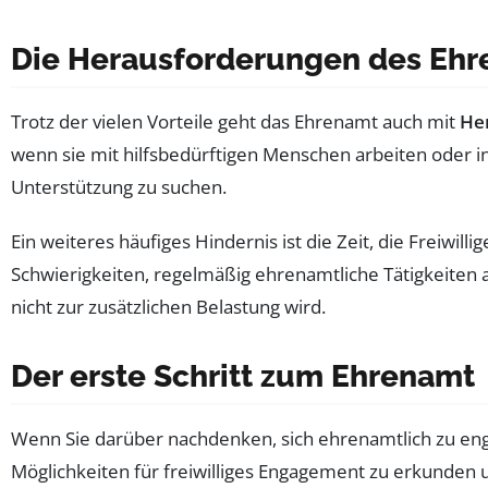
Die Herausforderungen des Eh
Trotz der vielen Vorteile geht das Ehrenamt auch mit
He
wenn sie mit hilfsbedürftigen Menschen arbeiten oder in 
Unterstützung zu suchen.
Ein weiteres häufiges Hindernis ist die Zeit, die Freiwi
Schwierigkeiten, regelmäßig ehrenamtliche Tätigkeiten au
nicht zur zusätzlichen Belastung wird.
Der erste Schritt zum Ehrenamt
Wenn Sie darüber nachdenken, sich ehrenamtlich zu engag
Möglichkeiten für freiwilliges Engagement zu erkunden