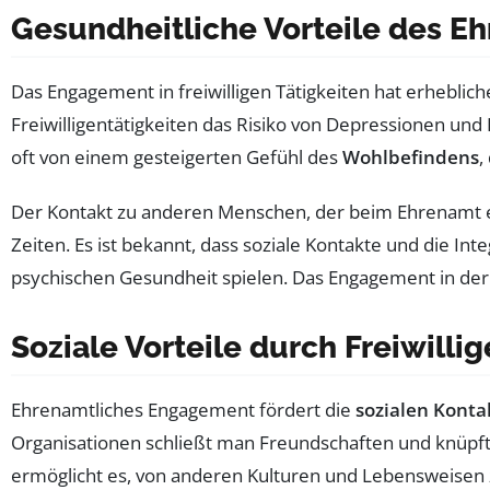
Gesundheitliche Vorteile des E
Das Engagement in freiwilligen Tätigkeiten hat erheblic
Freiwilligentätigkeiten das Risiko von Depressionen un
oft von einem gesteigerten Gefühl des
Wohlbefindens
,
Der Kontakt zu anderen Menschen, der beim Ehrenamt ent
Zeiten. Es ist bekannt, dass soziale Kontakte und die In
psychischen Gesundheit spielen. Das Engagement in der
Soziale Vorteile durch Freiwilli
Ehrenamtliches Engagement fördert die
sozialen Konta
Organisationen schließt man Freundschaften und knüpft w
ermöglicht es, von anderen Kulturen und Lebensweisen z