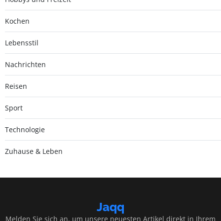
Kochen
Lebensstil
Nachrichten
Reisen
Sport
Technologie
Zuhause & Leben
Jaqq
Melden Sie sich an, um unsere neuesten Artikel direkt in Ihrem