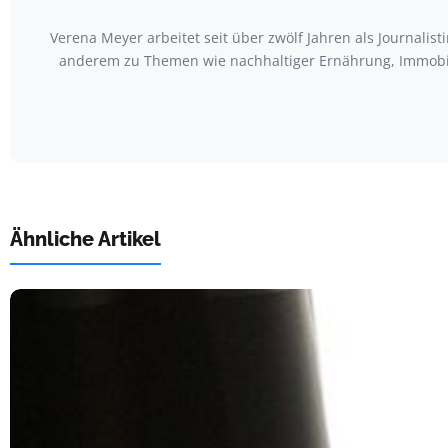
Verena Meyer arbeitet seit über zwölf Jahren als Journali
anderem zu Themen wie nachhaltiger Ernährung, Immobili
Ähnliche Artikel