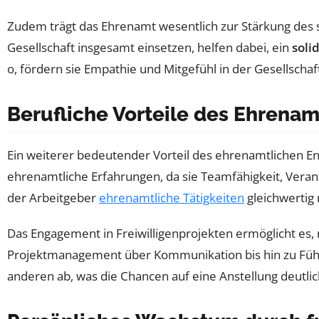
Zudem trägt das Ehrenamt wesentlich zur Stärkung des so
Gesellschaft insgesamt einsetzen, helfen dabei, ein
soli
o, fördern sie Empathie und Mitgefühl in der Gesellschaf
Berufliche Vorteile des Ehrenam
Ein weiterer bedeutender Vorteil des ehrenamtlichen E
ehrenamtliche Erfahrungen, da sie Teamfähigkeit, Veran
der Arbeitgeber
ehrenamtliche Tätigkeiten
gleichwertig
Das Engagement in Freiwilligenprojekten ermöglicht es,
Projektmanagement über Kommunikation bis hin zu Führ
anderen ab, was die Chancen auf eine Anstellung deutlic