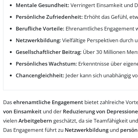
Mentale Gesundheit:
Verringert Einsamkeit und 
Persönliche Zufriedenheit:
Erhöht das Gefühl, et
Berufliche Vorteile:
Ehrenamtliches Engagement wi
Netzwerkbildung:
Vielfältige Perspektiven durch 
Gesellschaftlicher Beitrag:
Über 30 Millionen Mens
Persönliches Wachstum:
Erkenntnisse über eigene
Chancengleichheit:
Jeder kann sich unabhängig vo
Das
ehrenamtliche Engagement
bietet zahlreiche Vorte
von Einsamkeit
und der
Reduzierung von Depression
vielen
Arbeitgebern
geschätzt, da sie Teamfähigkeit und
Das Engagement führt zu
Netzwerkbildung
und
persön