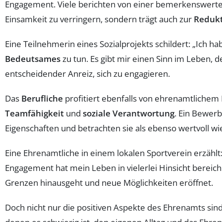
Engagement. Viele berichten von einer bemerkenswert
Einsamkeit zu verringern, sondern trägt auch zur
Redukt
Eine Teilnehmerin eines Sozialprojekts schildert: „Ich h
Bedeutsames
zu tun. Es gibt mir einen Sinn im Leben, d
entscheidender Anreiz, sich zu engagieren.
Das
Berufliche
profitiert ebenfalls von ehrenamtlichem 
Teamfähigkeit
und
soziale Verantwortung
. Ein Bewerb
Eigenschaften und betrachten sie als ebenso wertvoll wi
Eine Ehrenamtliche in einem lokalen Sportverein erzähl
Engagement hat mein Leben in vielerlei Hinsicht bereich
Grenzen hinausgeht und neue Möglichkeiten eröffnet.
Doch nicht nur die positiven Aspekte des Ehrenamts sind