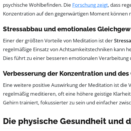
psychische Wohlbefinden. Die
Forschung zeigt
, dass re
Konzentration auf den gegenwärtigen Moment können ne
Stressabbau und emotionales Gleichgew
Einer der größten Vorteile von Meditation ist der
Stress
regelmäßige Einsatz von Achtsamkeitstechniken kann hel
Dies führt zu einer besseren emotionalen Verarbeitung
Verbesserung der Konzentration und des
Eine weitere positive Auswirkung der Meditation ist die
regelmäßig meditieren, oft eine höhere geistige Klarhei
Gehirn trainiert, fokussierter zu sein und einfacher z
Die physische Gesundheit und di