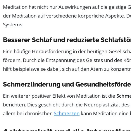
Meditation hat nicht nur Auswirkungen auf die geistige 
der Meditation auf verschiedene körperliche Aspekte. Der
Systems.
Besserer Schlaf und reduzierte Schlafst
Eine häufige Herausforderung in der heutigen Gesellscha
fördern. Durch die Entspannung des Geistes und des Kö
hilft beispielsweise dabei, sich auf den Atem zu konzen
Schmerzlinderung und Gesundheitsförd
Ein weiterer positiver Effekt von Meditation ist die
Schme
berichten. Dies geschieht durch die Neuroplastizität de
allem bei chronischen
Schmerzen
kann Meditation eine b