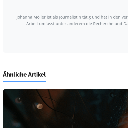
Johanna Möller ist als Journalistin tätig und hat in den
Arbeit umfasst unter anderem die Recherche und Da
Ähnliche Artikel