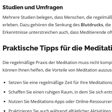
Studien und Umfragen
Mehrere Studien belegen, dass Menschen, die regelmäßi
erleben. Dazu gehören die Senkung des
Blutdrucks
, di
Erkenntnisse unterstreichen auch, dass Meditierende of
Praktische Tipps für die Meditat
Die regelmäßige Praxis der Meditation muss nicht kompliz
können Ihnen helfen, die Vorteile von Meditation auszu
Setzen Sie eine regelmäßige Zeit für Ihre Meditation
Schaffen Sie einen ruhigen Raum, in dem Sie sich en
Nutzen Sie Meditations-Apps oder Online-Ressourcen
Praktizieren Sie auch während alltäglicher Aktivität