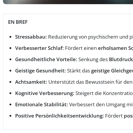
EN BREF
Stressabbau:
Reduzierung von psychischem und p
Verbesserter Schlaf:
Fördert einen
erholsamen Sc
Gesundheitliche Vorteile:
Senkung des
Blutdruck
Geistige Gesundheit:
Stärkt das
geistige Gleichge
Achtsamkeit:
Unterstützt das Bewusstsein für de
Kognitive Verbesserung:
Steigert die Konzentratio
Emotionale Stabilität:
Verbessert den Umgang mi
Positive Persönlichkeitsentwicklung:
Fördert
pos