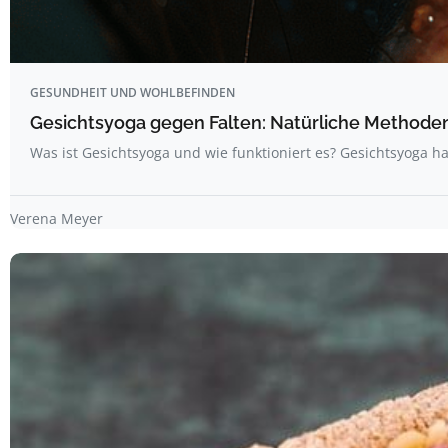
GESUNDHEIT UND WOHLBEFINDEN
Gesichtsyoga gegen Falten: Natürliche Methoden 
Was ist Gesichtsyoga und wie funktioniert es? Gesichtsyoga ha
Verena Meyer