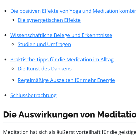
Die positiven Effekte von Yoga und Meditation kombi
Die synergetischen Effekte
Wissenschaftliche Belege und Erkenntnisse
Studien und Umfragen
Praktische Tipps für die Meditation im Alltag
Die Kunst des Dankens
Regelmäßige Auszeiten für mehr Energie
Schlussbetrachtung
Die Auswirkungen von Meditatio
Meditation hat sich als äußerst vorteilhaft für die geist