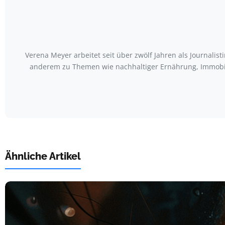
Verena Meyer arbeitet seit über zwölf Jahren als Journali
anderem zu Themen wie nachhaltiger Ernährung, Immobili
Ähnliche Artikel