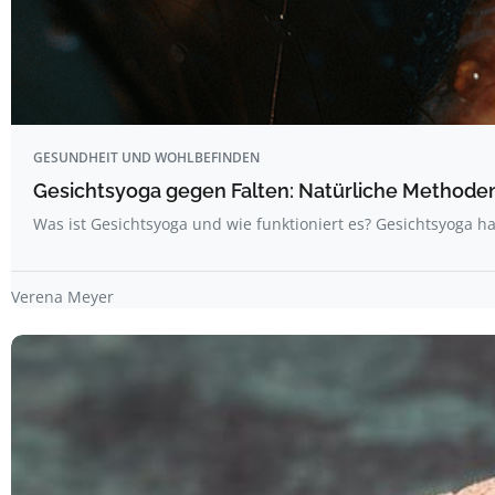
GESUNDHEIT UND WOHLBEFINDEN
Gesichtsyoga gegen Falten: Natürliche Methoden 
Was ist Gesichtsyoga und wie funktioniert es? Gesichtsyoga ha
Verena Meyer