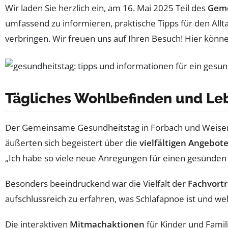
Wir laden Sie herzlich ein, am 16. Mai 2025 Teil des
Geme
umfassend zu informieren, praktische Tipps für den Al
verbringen. Wir freuen uns auf Ihren Besuch! Hier könn
Tägliches Wohlbefinden und Le
Der Gemeinsame Gesundheitstag in Forbach und Weisenb
äußerten sich begeistert über die
vielfältigen Angebot
„Ich habe so viele neue Anregungen für einen gesunden 
Besonders beeindruckend war die Vielfalt der
Fachvort
aufschlussreich zu erfahren, was Schlafapnoe ist und we
Die interaktiven
Mitmachaktionen
für Kinder und Famil