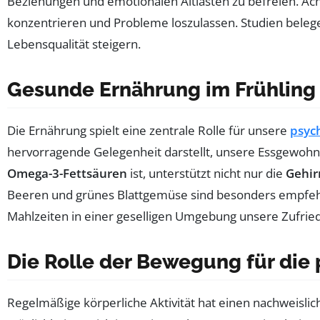
Beziehungen und emotionalen Altlasten zu befreien. Ach
konzentrieren und Probleme loszulassen. Studien belege
Lebensqualität steigern.
Gesunde Ernährung im Frühling
Die Ernährung spielt eine zentrale Rolle für unsere
psyc
hervorragende Gelegenheit darstellt, unsere Essgewohnh
Omega-3-Fettsäuren
ist, unterstützt nicht nur die
Gehir
Beeren und grünes Blattgemüse sind besonders empfehl
Mahlzeiten in einer geselligen Umgebung unsere Zufrie
Die Rolle der Bewegung für die
Regelmäßige körperliche Aktivität hat einen nachweislich