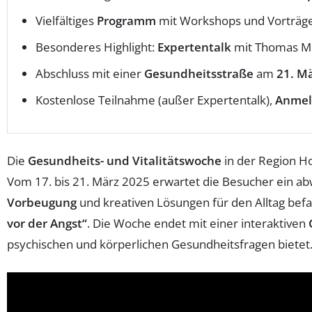
Vielfältiges
Programm
mit Workshops und Vorträg
Besonderes Highlight:
Expertentalk
mit Thomas M
Abschluss mit einer
Gesundheitsstraße
am
21. M
Kostenlose Teilnahme (außer Expertentalk),
Anmel
Die
Gesundheits- und Vitalitätswoche
in der Region H
Vom 17. bis 21. März 2025 erwartet die Besucher ein a
Vorbeugung
und kreativen Lösungen für den Alltag befass
vor der Angst“
. Die Woche endet mit einer interaktiven
psychischen und körperlichen Gesundheitsfragen bietet. 