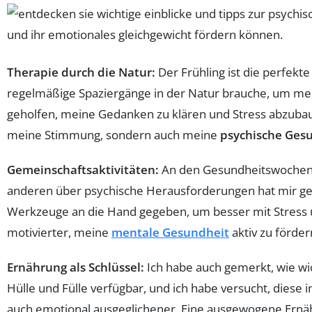
Therapie durch die Natur:
Der Frühling ist die perfekte
regelmäßige Spaziergänge in der Natur brauche, um m
geholfen, meine Gedanken zu klären und Stress abzubaue
meine Stimmung, sondern auch meine
psychische Ges
Gemeinschaftsaktivitäten:
An den Gesundheitswochen i
anderen über psychische Herausforderungen hat mir geh
Werkzeuge an die Hand gegeben, um besser mit Stress
motivierter, meine
mentale Gesundheit
aktiv zu förder
Ernährung als Schlüssel:
Ich habe auch gemerkt, wie wic
Hülle und Fülle verfügbar, und ich habe versucht, diese i
auch emotional ausgeglichener. Eine ausgewogene Ernäh