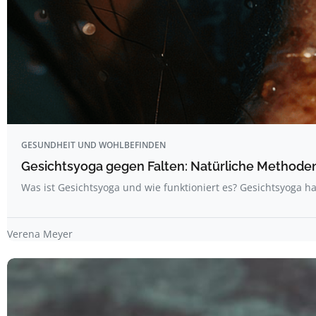
GESUNDHEIT UND WOHLBEFINDEN
Gesichtsyoga gegen Falten: Natürliche Methoden 
Was ist Gesichtsyoga und wie funktioniert es? Gesichtsyoga ha
Verena Meyer