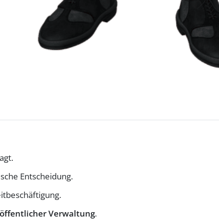
agt.
ische Entscheidung.
eitbeschäftigung.
öffentlicher Verwaltung
.