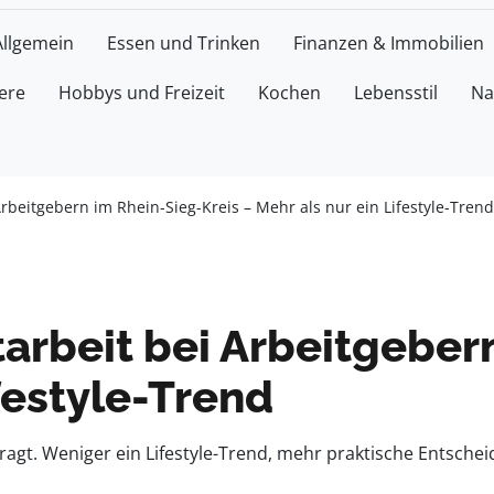
Allgemein
Essen und Trinken
Finanzen & Immobilien
ere
Hobbys und Freizeit
Kochen
Lebensstil
Na
 Arbeitgebern im Rhein-Sieg-Kreis – Mehr als nur ein Lifestyle-Trend
itarbeit bei Arbeitgeber
ifestyle-Trend
agt. Weniger ein Lifestyle-Trend, mehr praktische Entscheid