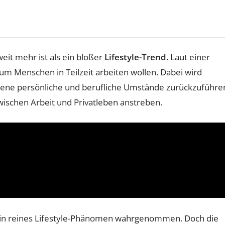
eit mehr ist als ein bloßer
Lifestyle-Trend
. Laut einer
um Menschen in Teilzeit arbeiten wollen. Dabei wird
edene persönliche und berufliche Umstände zurückzuführe
zwischen Arbeit und Privatleben anstreben.
ls ein reines Lifestyle-Phänomen wahrgenommen. Doch die