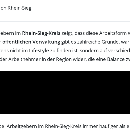
ion Rhein-Sieg.
gebern im
Rhein-Sieg-Kreis
zeigt, dass diese Arbeitsform w
r
öffentlichen Verwaltung
gibt es zahlreiche Gründe, war
stens nicht im
Lifestyle
zu finden ist, sondern auf verschi
en der Arbeitnehmer in der Region wider, die eine Balance 
it bei Arbeitgebern im Rhein-Sieg-Kreis immer häufiger a