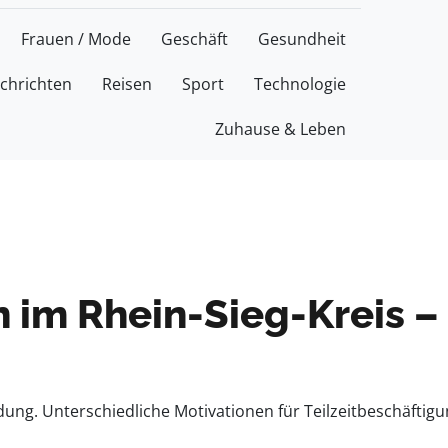
Frauen / Mode
Geschäft
Gesundheit
chrichten
Reisen
Sport
Technologie
Zuhause & Leben
n im Rhein-Sieg-Kreis –
ung. Unterschiedliche Motivationen für Teilzeitbeschäftigu