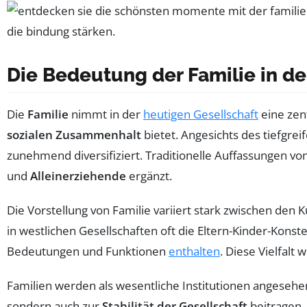
Die Bedeutung der Familie in d
Die
Familie
nimmt in der
heutigen Gesellschaft
eine zent
sozialen Zusammenhalt
bietet. Angesichts des tiefgre
zunehmend diversifiziert. Traditionelle Auffassungen vo
und
Alleinerziehende
ergänzt.
Die Vorstellung von Familie variiert stark zwischen den K
in westlichen Gesellschaften oft die Eltern-Kinder-Konste
Bedeutungen und Funktionen
enthalten
. Diese Vielfalt
Familien werden als wesentliche Institutionen angesehen
sondern auch zur
Stabilität der Gesellschaft
beitragen.