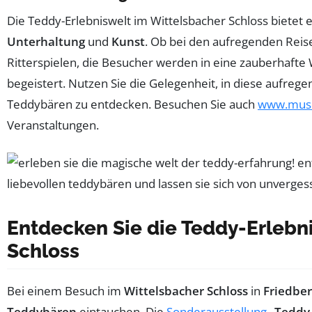
Die Teddy-Erlebniswelt im Wittelsbacher Schloss bietet
Unterhaltung
und
Kunst
. Ob bei den aufregenden Rei
Ritterspielen, die Besucher werden in eine zauberhafte 
begeistert. Nutzen Sie die Gelegenheit, in diese aufreg
Teddybären zu entdecken. Besuchen Sie auch
www.muse
Veranstaltungen.
Entdecken Sie die Teddy-Erlebn
Schloss
Bei einem Besuch im
Wittelsbacher Schloss
in
Friedbe
Teddybären
eintauchen. Die
Sonderausstellung
„
Teddy 