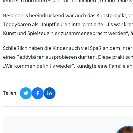
lehrreich und interessant für die Kleinen“, meinte eine 
Besonders beeindruckend war auch das Kunstprojekt, d
Teddybären als Hauptfiguren interpretierte. „Es war krea
Kunst und Spielzeug hier zusammengebracht werden“, äu
Schließlich haben die Kinder auch viel Spaß an dem inter
eines Teddybären ausprobieren durften. Diese praktisc
„Wir kommen definitiv wieder“, kündigte eine Familie a
Teilen: