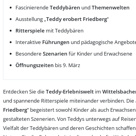
Fascinierende
Teddybären
und
Themenwelten
Ausstellung „
Teddy erobert Friedberg
“
Ritterspiele
mit Teddybären
Interaktive
Führungen
und pädagogische Angebot
Besondere
Szenarien
für Kinder und Erwachsene
Öffnungszeiten
bis 9. März
Entdecken Sie die
Teddy-Erlebniswelt
im
Wittelsbacher
und spannende Ritterspiele miteinander verbinden. Die 
Friedberg
“ begeistert sowohl Kinder als auch Erwachse
gestalteten Szenerien. Von Teddys unterwegs auf Reisen b
Vielfalt der Teddybären und deren Geschichten schaffen 