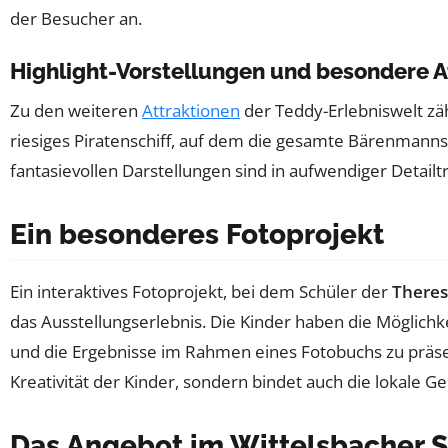
der Besucher an.
Highlight-Vorstellungen und besondere A
Zu den weiteren
Attraktionen
der Teddy-Erlebniswelt zä
riesiges Piratenschiff, auf dem die gesamte Bärenmann
fantasievollen Darstellungen sind in aufwendiger Detailt
Ein besonderes Fotoprojekt
Ein interaktives Fotoprojekt, bei dem Schüler der
Theres
das Ausstellungserlebnis. Die Kinder haben die Möglich
und die Ergebnisse im Rahmen eines Fotobuchs zu präsent
Kreativität der Kinder, sondern bindet auch die lokale Ge
Das Angebot im Wittelsbacher S