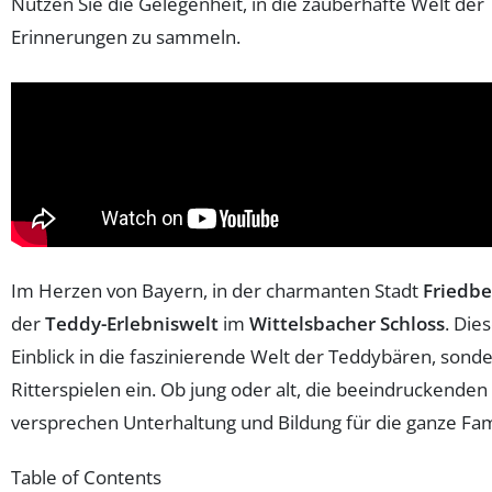
Nutzen Sie die Gelegenheit, in die zauberhafte Welt de
Erinnerungen zu sammeln.
Im Herzen von Bayern, in der charmanten Stadt
Friedbe
der
Teddy-Erlebniswelt
im
Wittelsbacher Schloss
. Die
Einblick in die faszinierende Welt der Teddybären, son
Ritterspielen ein. Ob jung oder alt, die beeindruckende
versprechen Unterhaltung und Bildung für die ganze Fam
Table of Contents