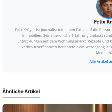
Felix K
Felix Krüger ist Journalist mit einem Fokus auf die Ress
Immobilien. Seine berufliche Erfahrung umfasst run
Entwicklungen auf dem Wohnungsmarkt, Rezepte und ku
Verbraucherfinanzen berichtete. Sein Werdegang ist g
Medienhä
Alle Artikel
Ähnliche Artikel