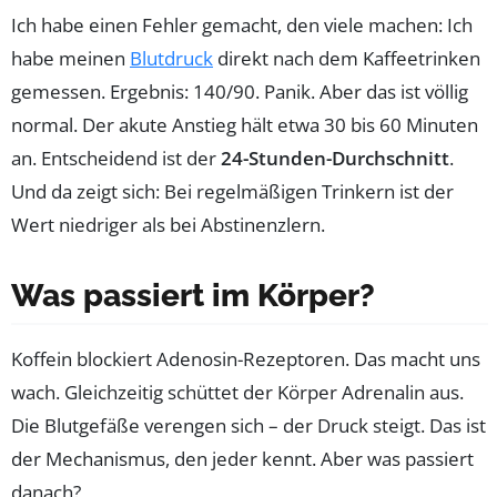
Ich habe einen Fehler gemacht, den viele machen: Ich
habe meinen
Blutdruck
direkt nach dem Kaffeetrinken
gemessen. Ergebnis: 140/90. Panik. Aber das ist völlig
normal. Der akute Anstieg hält etwa 30 bis 60 Minuten
an. Entscheidend ist der
24-Stunden-Durchschnitt
.
Und da zeigt sich: Bei regelmäßigen Trinkern ist der
Wert niedriger als bei Abstinenzlern.
Was passiert im Körper?
Koffein blockiert Adenosin-Rezeptoren. Das macht uns
wach. Gleichzeitig schüttet der Körper Adrenalin aus.
Die Blutgefäße verengen sich – der Druck steigt. Das ist
der Mechanismus, den jeder kennt. Aber was passiert
danach?