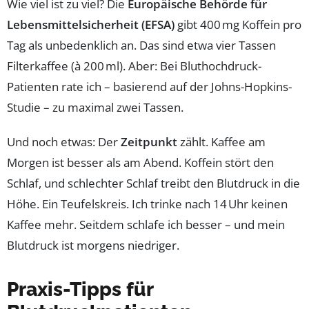
Wie viel ist zu viel? Die
Europäische Behörde für
Lebensmittelsicherheit (EFSA)
gibt 400 mg Koffein pro
Tag als unbedenklich an. Das sind etwa vier Tassen
Filterkaffee (à 200 ml). Aber: Bei Bluthochdruck-
Patienten rate ich – basierend auf der Johns-Hopkins-
Studie – zu maximal zwei Tassen.
Und noch etwas: Der
Zeitpunkt
zählt. Kaffee am
Morgen ist besser als am Abend. Koffein stört den
Schlaf, und schlechter Schlaf treibt den Blutdruck in die
Höhe. Ein Teufelskreis. Ich trinke nach 14 Uhr keinen
Kaffee mehr. Seitdem schlafe ich besser – und mein
Blutdruck ist morgens niedriger.
Praxis-Tipps für