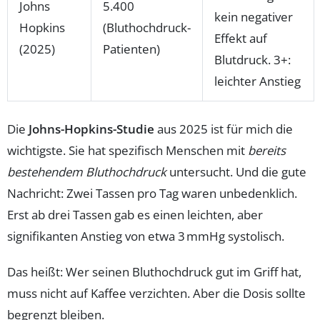
Johns
5.400
kein negativer
Hopkins
(Bluthochdruck-
Effekt auf
(2025)
Patienten)
Blutdruck. 3+:
leichter Anstieg
Die
Johns-Hopkins-Studie
aus 2025 ist für mich die
wichtigste. Sie hat spezifisch Menschen mit
bereits
bestehendem Bluthochdruck
untersucht. Und die gute
Nachricht: Zwei Tassen pro Tag waren unbedenklich.
Erst ab drei Tassen gab es einen leichten, aber
signifikanten Anstieg von etwa 3 mmHg systolisch.
Das heißt: Wer seinen Bluthochdruck gut im Griff hat,
muss nicht auf Kaffee verzichten. Aber die Dosis sollte
begrenzt bleiben.