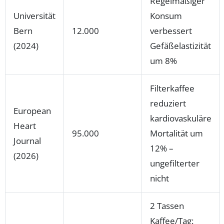
Regelmäßiger
Universität
Konsum
Bern
12.000
verbessert
(2024)
Gefäßelastizität
um 8%
Filterkaffee
reduziert
European
kardiovaskuläre
Heart
95.000
Mortalität um
Journal
12% –
(2026)
ungefilterter
nicht
2 Tassen
Kaffee/Tag: