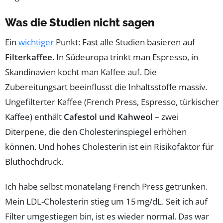
Was die Studien nicht sagen
Ein
wichtiger
Punkt: Fast alle Studien basieren auf
Filterkaffee
. In Südeuropa trinkt man Espresso, in
Skandinavien kocht man Kaffee auf. Die
Zubereitungsart beeinflusst die Inhaltsstoffe massiv.
Ungefilterter Kaffee (French Press, Espresso, türkischer
Kaffee) enthält
Cafestol und Kahweol
– zwei
Diterpene, die den Cholesterinspiegel erhöhen
können. Und hohes Cholesterin ist ein Risikofaktor für
Bluthochdruck.
Ich habe selbst monatelang French Press getrunken.
Mein LDL-Cholesterin stieg um 15 mg/dL. Seit ich auf
Filter umgestiegen bin, ist es wieder normal. Das war