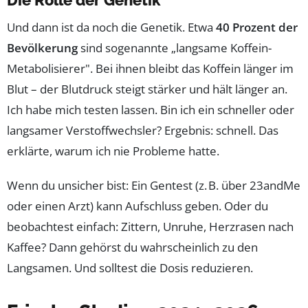
Die Rolle der Genetik
Und dann ist da noch die Genetik. Etwa
40 Prozent der
Bevölkerung
sind sogenannte „langsame Koffein-
Metabolisierer". Bei ihnen bleibt das Koffein länger im
Blut – der Blutdruck steigt stärker und hält länger an.
Ich habe mich testen lassen. Bin ich ein schneller oder
langsamer Verstoffwechsler? Ergebnis: schnell. Das
erklärte, warum ich nie Probleme hatte.
Wenn du unsicher bist: Ein Gentest (z. B. über 23andMe
oder einen Arzt) kann Aufschluss geben. Oder du
beobachtest einfach: Zittern, Unruhe, Herzrasen nach
Kaffee? Dann gehörst du wahrscheinlich zu den
Langsamen. Und solltest die Dosis reduzieren.