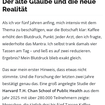
Der alte Glaube und die neue
Realität
Als ich vor fünf Jahren anfing, mich intensiv mit dem
Thema zu beschäftigen, war die Botschaft klar: Kaffee
erhöht den Blutdruck, Punkt. Jeder Arzt, den ich fragte,
wiederholte das Mantra. Ich selbst trank damals vier
Tassen am Tag – und ließ es auf zwei reduzieren.
Ergebnis? Mein Blutdruck blieb exakt gleich.
Das war mein erster Hinweis, dass etwas nicht
stimmte. Und die Forschung der letzten zwei Jahre
bestätigt genau das. Eine groß angelegte Studie der
Harvard T.H. Chan School of Public Health
aus dem
Jahr 2025 mit über 280.000 Teilnehmern zeigte:
Menschen, die täglich drei bis fünf Tassen Kaffee