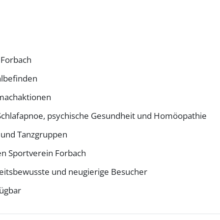
 Forbach
lbefinden
tmachaktionen
chlafapnoe, psychische Gesundheit und Homöopathie
t- und Tanzgruppen
n Sportverein Forbach
eitsbewusste und neugierige Besucher
fügbar