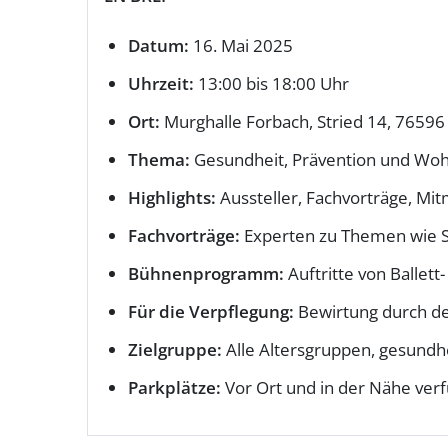
Datum:
16. Mai 2025
Uhrzeit:
13:00 bis 18:00 Uhr
Ort:
Murghalle Forbach, Stried 14, 76596
Thema:
Gesundheit, Prävention und Woh
Highlights:
Aussteller, Fachvorträge, Mi
Fachvorträge:
Experten zu Themen wie S
Bühnenprogramm:
Auftritte von Ballet
Für die Verpflegung:
Bewirtung durch de
Zielgruppe:
Alle Altersgruppen, gesundh
Parkplätze:
Vor Ort und in der Nähe ver