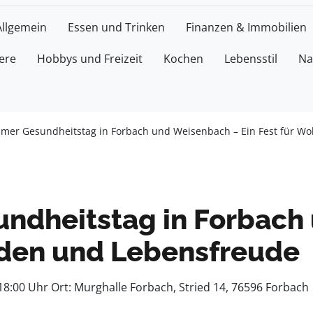
Allgemein
Essen und Trinken
Finanzen & Immobilien
ere
Hobbys und Freizeit
Kochen
Lebensstil
Na
mer Gesundheitstag in Forbach und Weisenbach – Ein Fest für W
dheitstag in Forbach 
nden und Lebensfreude
18:00 Uhr Ort: Murghalle Forbach, Stried 14, 76596 Forbach