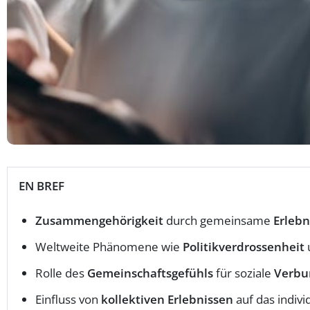
EN BREF
Zusammengehörigkeit
durch gemeinsame
Erlebn
Weltweite Phänomene wie
Politikverdrossenheit
Rolle des
Gemeinschaftsgefühls
für soziale
Verbu
Einfluss von
kollektiven Erlebnissen
auf das indivi