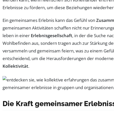
Erlebnisse zu fördern, um diese Beziehungen wiederherz
Ein gemeinsames Erlebnis kann das Gefühl von
Zusamme
gemeinsamen Aktivitäten schaffen nicht nur Erinnerung
leben in einer
Erlebnisgesellschaft
, in der die Suche na
Wohlbefinden aus, sondern tragen auch zur Stärkung des k
versammeln und gemeinsam feiern, was zu einem Gefühl
entscheidend, um die Herausforderungen der modernen 
Kollektivität
.
Die Kraft gemeinsamer Erlebnis