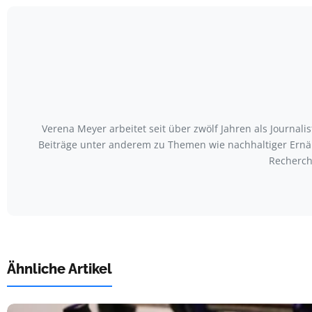
Verena Meyer arbeitet seit über zwölf Jahren als Journal
Beiträge unter anderem zu Themen wie nachhaltiger Ernäh
Recherch
Ähnliche Artikel