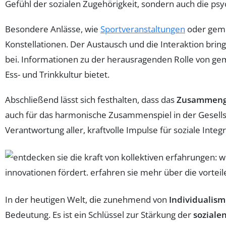
Gefühl der sozialen Zugehörigkeit, sondern auch die ps
Besondere Anlässe, wie
Sportveranstaltungen
oder gemei
Konstellationen. Der Austausch und die Interaktion br
bei. Informationen zu der herausragenden Rolle von g
Ess- und Trinkkultur bietet.
Abschließend lässt sich festhalten, dass das
Zusammenge
auch für das harmonische Zusammenspiel in der Gesellsch
Verantwortung aller, kraftvolle Impulse für soziale Inte
In der heutigen Welt, die zunehmend von
Individualis
Bedeutung. Es ist ein Schlüssel zur Stärkung der
soziale