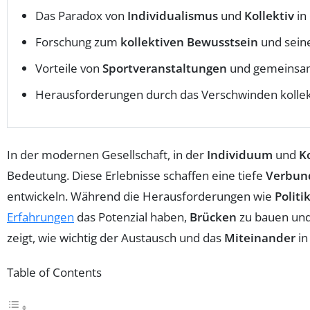
Das Paradox von
Individualismus
und
Kollektiv
in
Forschung zum
kollektiven Bewusstsein
und sein
Vorteile von
Sportveranstaltungen
und gemeinsam
Herausforderungen durch das Verschwinden kollek
In der modernen Gesellschaft, in der
Individuum
und
Ko
Bedeutung. Diese Erlebnisse schaffen eine tiefe
Verbun
entwickeln. Während die Herausforderungen wie
Politi
Erfahrungen
das Potenzial haben,
Brücken
zu bauen und
zeigt, wie wichtig der Austausch und das
Miteinander
in
Table of Contents