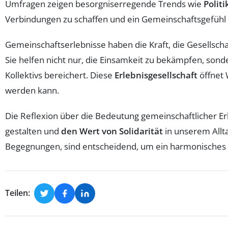
Umfragen zeigen besorgniserregende Trends wie
Polit
Verbindungen zu schaffen und ein Gemeinschaftsgefühl 
Gemeinschaftserlebnisse haben die Kraft, die Gesellscha
Sie helfen nicht nur, die Einsamkeit zu bekämpfen, son
Kollektivs bereichert. Diese
Erlebnisgesellschaft
öffnet 
werden kann.
Die Reflexion über die Bedeutung gemeinschaftlicher Erl
gestalten und
den Wert von Solidarität
in unserem Allta
Begegnungen, sind entscheidend, um ein harmonisches 
Teilen: