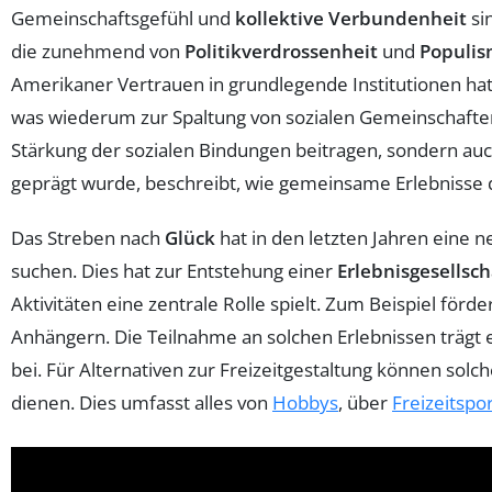
Gemeinschaftsgefühl und
kollektive Verbundenheit
si
die zunehmend von
Politikverdrossenheit
und
Populi
Amerikaner Vertrauen in grundlegende Institutionen ha
was wiederum zur Spaltung von sozialen Gemeinschaften b
Stärkung der sozialen Bindungen beitragen, sondern au
geprägt wurde, beschreibt, wie gemeinsame Erlebnisse 
Das Streben nach
Glück
hat in den letzten Jahren eine
suchen. Dies hat zur Entstehung einer
Erlebnisgesellsch
Aktivitäten eine zentrale Rolle spielt. Zum Beispiel fö
Anhängern. Die Teilnahme an solchen Erlebnissen trägt
bei. Für Alternativen zur Freizeitgestaltung können solch
dienen. Dies umfasst alles von
Hobbys
, über
Freizeitspo