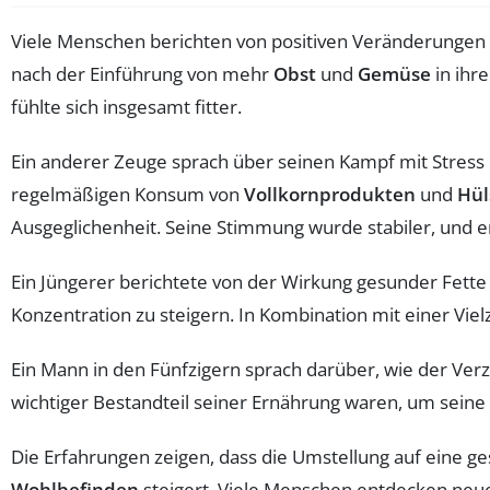
Viele Menschen berichten von positiven Veränderungen 
nach der Einführung von mehr
Obst
und
Gemüse
in ihr
fühlte sich insgesamt fitter.
Ein anderer Zeuge sprach über seinen Kampf mit Stress
regelmäßigen Konsum von
Vollkornprodukten
und
Hül
Ausgeglichenheit. Seine Stimmung wurde stabiler, und e
Ein Jüngerer berichtete von der Wirkung gesunder Fette
Konzentration zu steigern. In Kombination mit einer Viel
Ein Mann in den Fünfzigern sprach darüber, wie der Ver
wichtiger Bestandteil seiner Ernährung waren, um seine
Die Erfahrungen zeigen, dass die Umstellung auf eine ge
Wohlbefinden
steigert. Viele Menschen entdecken neue, 