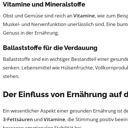
Vitamine und Mineralstoffe
Obst und Gemüse sind reich an
Vitamine
, wie zum Beis
Muskel- und Nervenfunktion unerlässlich sind. Eine bunte
Genuss in der Ernährung.
Ballaststoffe für die Verdauung
Ballaststoffe sind ein wichtiger Bestandteil einer gesun
senken. Lebensmittel wie Hülsenfrüchte, Vollkornproduk
stehen.
Der Einfluss von Ernährung auf
Ein wesentlicher Aspekt einer gesunden Ernährung ist d
3-Fettsäuren
und
Vitamine
, die Stimmung positiv beei
besseren emotionalen Stabilität bei.