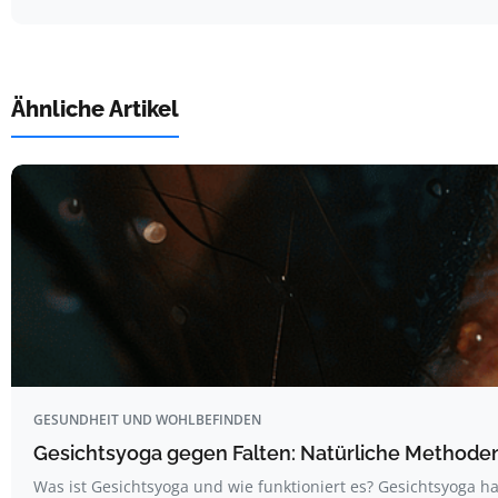
Ähnliche Artikel
GESUNDHEIT UND WOHLBEFINDEN
Gesichtsyoga gegen Falten: Natürliche Methoden 
Was ist Gesichtsyoga und wie funktioniert es? Gesichtsyoga ha