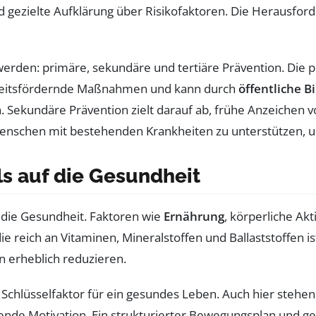
 gezielte Aufklärung über Risikofaktoren. Die Herausforde
werden: primäre, sekundäre und tertiäre Prävention. Die p
heitsfördernde Maßnahmen und kann durch
öffentliche 
Sekundäre Prävention zielt darauf ab, frühe Anzeichen 
, Menschen mit bestehenden Krankheiten zu unterstützen,
ls auf die Gesundheit
 die Gesundheit. Faktoren wie
Ernährung
, körperliche Akt
e reich an Vitaminen, Mineralstoffen und Ballaststoffen is
 erheblich reduzieren.
Schlüsselfaktor für ein gesundes Leben. Auch hier stehe
ende Motivation. Ein strukturierter Bewegungsplan und ge