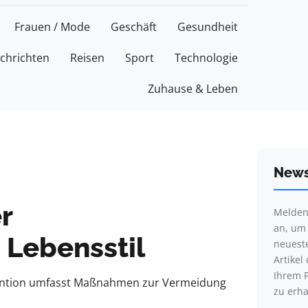
Frauen / Mode
Geschäft
Gesundheit
chrichten
Reisen
Sport
Technologie
Zuhause & Leben
l
News
r
Melden 
an, um
 Lebensstil
neuest
Artikel 
Ihrem 
ävention umfasst Maßnahmen zur Vermeidung
zu erha