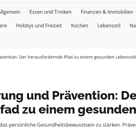
Allgemein
Essen und Trinken
Finanzen & Immobilien
ere
Hobbys und Freizeit
Kochen
Lebensstil
Na
vention: Der herausfordernde Pfad zu einem gesunden Lebenssti
ung und Prävention: De
fad zu einem gesunden
, das persönliche Gesundheitsbewusstsein zu stärken. Pr