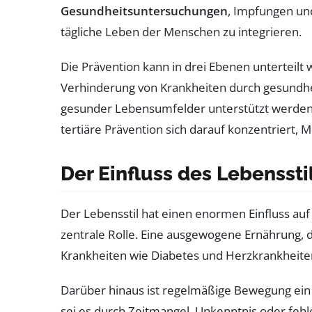
Gesundheitsuntersuchungen
, Impfungen und
tägliche Leben der Menschen zu integrieren.
Die Prävention kann in drei Ebenen unterteilt 
Verhinderung von Krankheiten durch gesund
gesunder Lebensumfelder unterstützt werden. 
tertiäre Prävention sich darauf konzentriert
Der Einfluss des Lebenssti
Der Lebensstil hat einen enormen Einfluss auf
zentrale Rolle. Eine ausgewogene Ernährung, di
Krankheiten wie Diabetes und Herzkrankheiten
Darüber hinaus ist regelmäßige Bewegung ein 
sei es durch Zeitmangel, Unkenntnis oder fehl