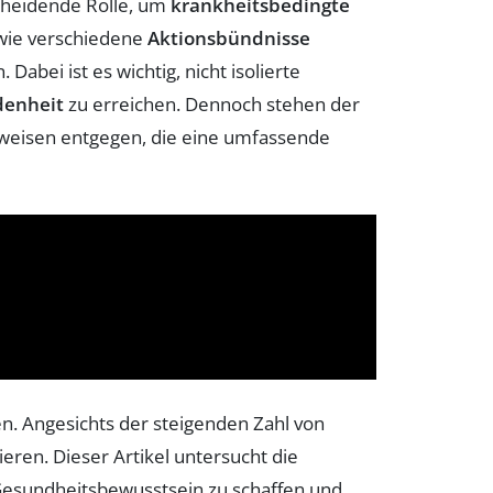
cheidende Rolle, um
krankheitsbedingte
ie verschiedene
Aktionsbündnisse
abei ist es wichtig, nicht isolierte
denheit
zu erreichen. Dennoch stehen der
nsweisen entgegen, die eine umfassende
n. Angesichts der steigenden Zahl von
eren. Dieser Artikel untersucht die
Gesundheitsbewusstsein zu schaffen und