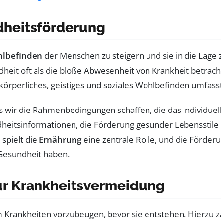
dheitsförderung
lbefinden
der Menschen zu steigern und sie in die Lage 
heit oft als die bloße Abwesenheit von Krankheit betrach
 körperliches, geistiges und soziales Wohlbefinden umfasst
ss wir die Rahmenbedingungen schaffen, die das individuel
heitsinformationen, die Förderung gesunder Lebensstile 
spielt die
Ernährung
eine zentrale Rolle, und die Förde
 Gesundheit haben.
zur Krankheitsvermeidung
Krankheiten vorzubeugen, bevor sie entstehen. Hierzu 