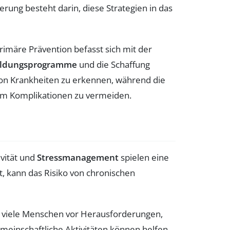
rung besteht darin, diese Strategien in das
rimäre Prävention befasst sich mit der
Bildungsprogramme
und die Schaffung
von Krankheiten zu erkennen, während die
 um Komplikationen zu vermeiden.
ivität und
Stressmanagement
spielen eine
t, kann das Risiko von chronischen
n viele Menschen vor Herausforderungen,
meinschaftliche Aktivitäten können helfen,