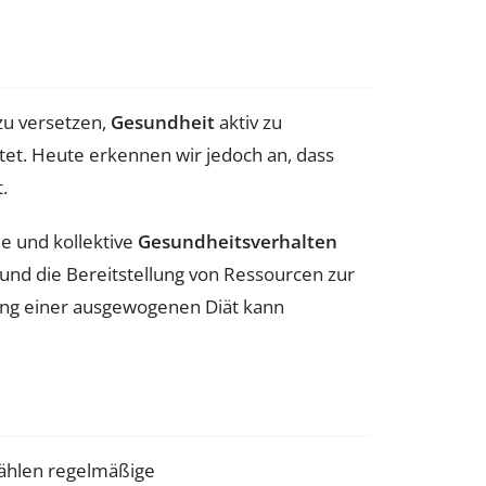
zu versetzen,
Gesundheit
aktiv zu
tet. Heute erkennen wir jedoch an, dass
.
le und kollektive
Gesundheitsverhalten
und die Bereitstellung von Ressourcen zur
rung einer ausgewogenen Diät kann
zählen regelmäßige