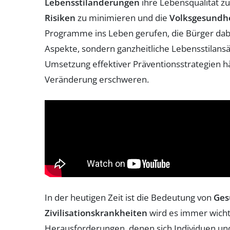
Lebensstiländerungen
ihre Lebensqualität z
Risiken
zu minimieren und die
Volksgesundh
Programme ins Leben gerufen, die Bürger dabei 
Aspekte, sondern ganzheitliche Lebensstilansä
Umsetzung effektiver Präventionsstrategien h
Veränderung erschweren.
In der heutigen Zeit ist die Bedeutung von
Ges
Zivilisationskrankheiten
wird es immer wich
Herausforderungen, denen sich Individuen un