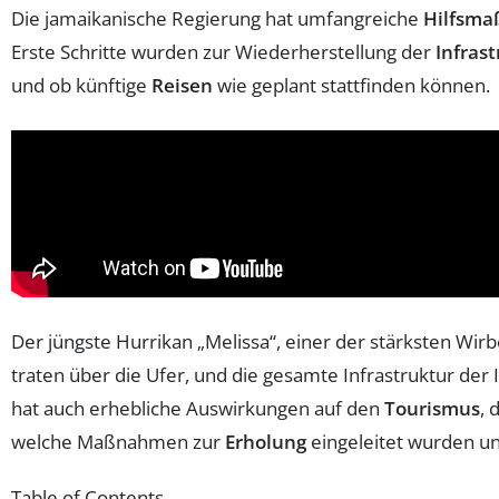
Die jamaikanische Regierung hat umfangreiche
Hilfsm
Erste Schritte wurden zur Wiederherstellung der
Infras
und ob künftige
Reisen
wie geplant stattfinden können.
Der jüngste Hurrikan „Melissa“, einer der stärksten Wir
traten über die Ufer, und die gesamte Infrastruktur der
hat auch erhebliche Auswirkungen auf den
Tourismus
, 
welche Maßnahmen zur
Erholung
eingeleitet wurden un
Table of Contents