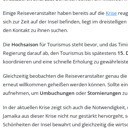
Einige Reiseveranstalter haben bereits auf die
Krise
reag
sich zur Zeit auf der Insel befinden, liegt im dreistellig
den Kontakt zu ihnen suchen.
Die
Hochsaison
für Tourismus steht bevor, und das Timi
Regierung darauf ab, den Tourismus bis spätestens
15. 
koordinieren und eine schnelle Erholung zu gewährleist
Gleichzeitig beobachten die Reiseveranstalter genau di
erneut willkommen geheißen werden können. Sollte eine 
aufnehmen, um
Umbuchungen
oder
Stornierungen
zu 
In der aktuellen Krise zeigt sich auch die Notwendigkeit,
Jamaika aus dieser Krise nicht nur gestärkt hervorgeht, 
Schönheiten der Insel bewahrt und gleichzeitig die wirts