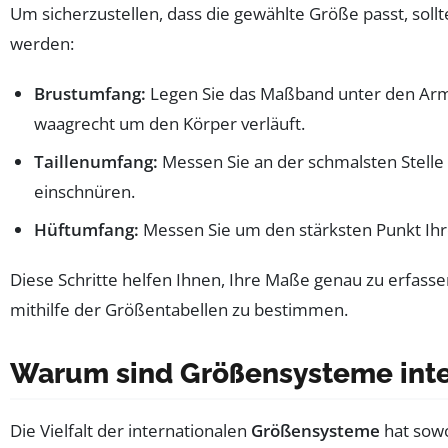
Um sicherzustellen, dass die gewählte Größe passt, sol
werden:
Brustumfang:
Legen Sie das Maßband unter den Arme
waagrecht um den Körper verläuft.
Taillenumfang:
Messen Sie an der schmalsten Stelle I
einschnüren.
Hüftumfang:
Messen Sie um den stärksten Punkt Ihr
Diese Schritte helfen Ihnen, Ihre Maße genau zu erfas
mithilfe der Größentabellen zu bestimmen.
Warum sind Größensysteme inter
Die Vielfalt der internationalen
Größensysteme
hat sowo