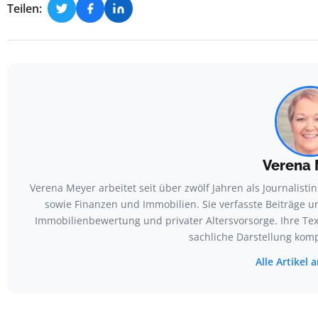
Teilen:
Verena 
Verena Meyer arbeitet seit über zwölf Jahren als Journalis
sowie Finanzen und Immobilien. Sie verfasste Beiträge 
Immobilienbewertung und privater Altersvorsorge. Ihre Tex
sachliche Darstellung komp
Alle Artikel