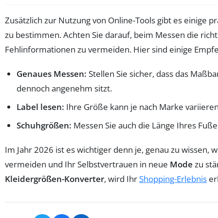
Zusätzlich zur Nutzung von Online-Tools gibt es einige p
zu bestimmen. Achten Sie darauf, beim Messen die richt
Fehlinformationen zu vermeiden. Hier sind einige Empf
Genaues Messen:
Stellen Sie sicher, dass das Maßb
dennoch angenehm sitzt.
Label lesen:
Ihre Größe kann je nach Marke variieren.
Schuhgrößen:
Messen Sie auch die Länge Ihres Fußes
Im Jahr 2026 ist es wichtiger denn je, genau zu wissen,
vermeiden und Ihr Selbstvertrauen in neue
Mode
zu stä
Kleidergrößen-Konverter
, wird Ihr
Shopping-Erlebnis
er