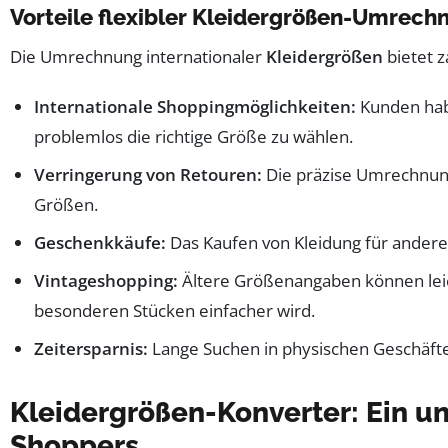
Vorteile flexibler Kleidergrößen-Umrech
Die Umrechnung internationaler
Kleidergrößen
bietet z
Internationale Shoppingmöglichkeiten:
Kunden habe
problemlos die richtige Größe zu wählen.
Verringerung von Retouren:
Die präzise Umrechnun
Größen.
Geschenkkäufe:
Das Kaufen von Kleidung für andere 
Vintageshopping:
Ältere Größenangaben können lei
besonderen Stücken einfacher wird.
Zeitersparnis:
Lange Suchen in physischen Geschäfte
Kleidergrößen-Konverter: Ein un
Shoppers