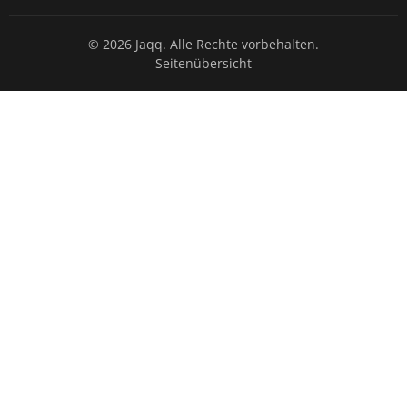
© 2026 Jaqq. Alle Rechte vorbehalten.
Seitenübersicht