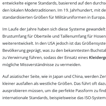
entwickelte eigene Standards, basierend auf den durch
den lokalen Modetraditionen. Im 19. Jahrhundert, mit der
standardisierten Größen für Militäruniformen in Europa.
Im Laufe der Jahre haben sich diese Systeme gewandelt
Brustumfang für Oberteile und Taillenumfang für Hosen
weiterentwickelt. In den USA jedoch ist das Größensyst
Bevölkerung geprägt, was zu den bekanntesten Buchstab
zu Verwirrung führen, sodass der Einsatz eines
Kleider
mögliche Missverständnisse zu vermeiden.
Auf asiatischer Seite, wie in Japan und China, werden 
kleiner ausfallen als westliche Größen. Das führt oft d
ausprobieren müssen, um die perfekte Passform zu fin
internationale Standards, beispielsweise das ISO-System,