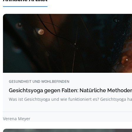
GESUNDHEIT UND WOHLBEFINDEN
Gesichtsyoga gegen Falten: Natürliche Methoden 
Was ist Gesichtsyoga und wie funktioniert es? Gesichtsyoga ha
Verena Meyer