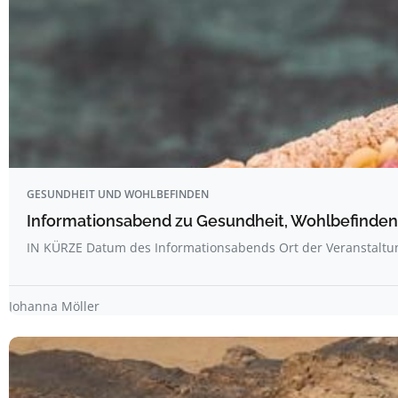
GESUNDHEIT UND WOHLBEFINDEN
Informationsabend zu Gesundheit, Wohlbefinden
IN KÜRZE Datum des Informationsabends Ort der Veranstalt
Johanna Möller