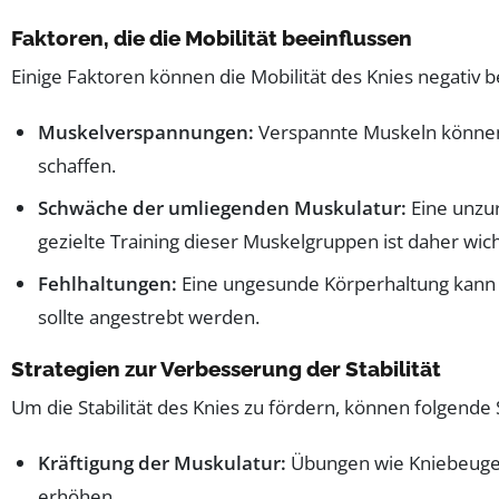
Faktoren, die die Mobilität beeinflussen
Einige Faktoren können die Mobilität des Knies negativ 
Muskelverspannungen:
Verspannte Muskeln können 
schaffen.
Schwäche der umliegenden Muskulatur:
Eine unzur
gezielte Training dieser Muskelgruppen ist daher wich
Fehlhaltungen:
Eine ungesunde Körperhaltung kann si
sollte angestrebt werden.
Strategien zur Verbesserung der Stabilität
Um die Stabilität des Knies zu fördern, können folgend
Kräftigung der Muskulatur:
Übungen wie Kniebeugen 
erhöhen.