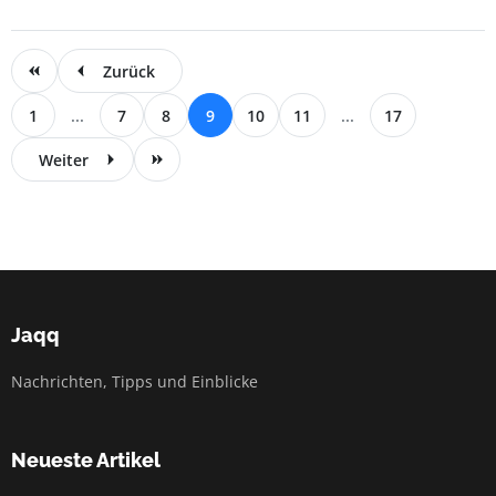
Zurück
1
...
7
8
9
10
11
...
17
Weiter
Jaqq
Nachrichten, Tipps und Einblicke
Neueste Artikel