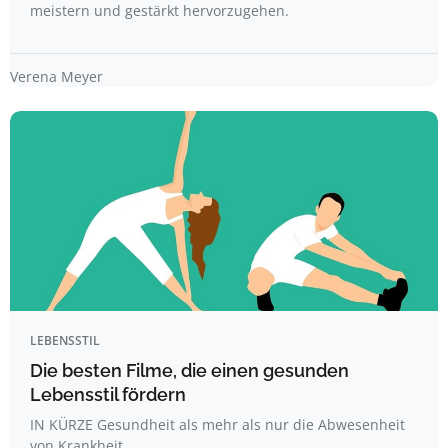
meistern und gestärkt hervorzugehen.
Verena Meyer
LEBENSSTIL
Die besten Filme, die einen gesunden
Lebensstil fördern
IN KÜRZE Gesundheit als mehr als nur die Abwesenheit
von Krankheit.