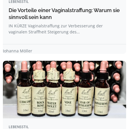
LEBENSSTIL
Die Vorteile einer Vaginalstraffung: Warum sie
sinnvoll sein kann
IN KÜRZE Vaginalstraffung zur Verbesserung der
vaginalen Straffheit Steigerung des…
Johanna Möller
LEBENSSTIL