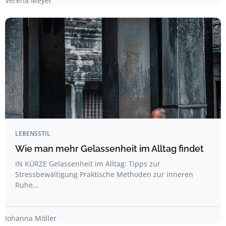
Verena Meyer
LEBENSSTIL
Wie man mehr Gelassenheit im Alltag findet
IN KÜRZE Gelassenheit im Alltag: Tipps zur
Stressbewältigung Praktische Methoden zur inneren
Ruhe…
Johanna Möller