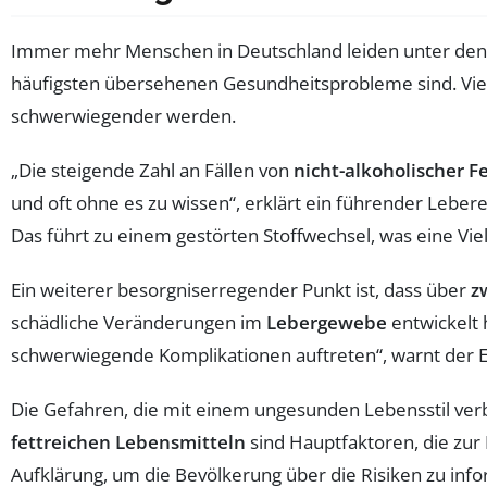
Immer mehr Menschen in Deutschland leiden unter den
häufigsten übersehenen Gesundheitsprobleme sind. Viel
schwerwiegender werden.
„Die steigende Zahl an Fällen von
nicht-alkoholischer F
und oft ohne es zu wissen“, erklärt ein führender Lebere
Das führt zu einem gestörten Stoffwechsel, was eine Vie
Ein weiterer besorgniserregender Punkt ist, dass über
z
schädliche Veränderungen im
Lebergewebe
entwickelt 
schwerwiegende Komplikationen auftreten“, warnt der E
Die Gefahren, die mit einem ungesunden Lebensstil ve
fettreichen Lebensmitteln
sind Hauptfaktoren, die zur
Aufklärung, um die Bevölkerung über die Risiken zu inf