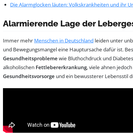
Die Alarmglocken läuten: Volkskrankheiten und ihr U
Alarmierende Lage der Leberge
Immer mehr
Menschen in Deutschland
leiden unter u
und Bewegungsmangel eine Hauptursache dafür ist. Be
Gesundheitsprobleme
wie Bluthochdruck und Diabetes 
alkoholischen
Fettlebererkrankung
, viele ahnen jedoc
Gesundheitsvorsorge
und ein bewussterer Lebensstil d