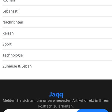
Kochen
Lebensstil
Nachrichten
Reisen
Sport
Technologie
Zuhause & Leben
Jaqq
Melden Sie sich an, um unsere neuesten Artikel direkt in Ihrem
Postfach zu erhalten.