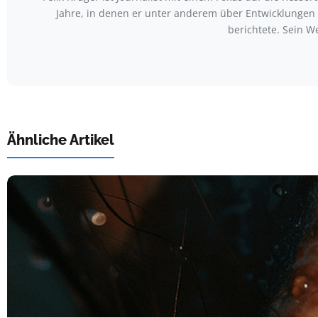
Jahre, in denen er unter anderem über Entwicklungen
berichtete. Sein W
Ähnliche Artikel