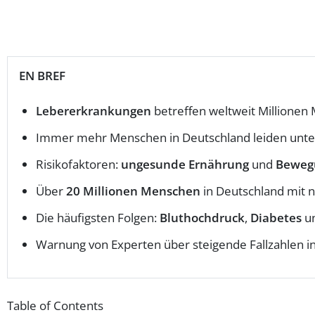
EN BREF
Lebererkrankungen
betreffen weltweit Millionen
Immer mehr Menschen in Deutschland leiden unte
Risikofaktoren:
ungesunde Ernährung
und
Beweg
Über
20 Millionen Menschen
in Deutschland mit ni
Die häufigsten Folgen:
Bluthochdruck
,
Diabetes
un
Warnung von Experten über steigende Fallzahlen in
Table of Contents