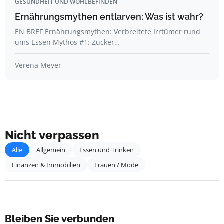
GESUNDHEIT UND WOHLBEFINDEN
Ernährungsmythen entlarven: Was ist wahr?
EN BREF Ernährungsmythen: Verbreitete Irrtümer rund
ums Essen Mythos #1: Zucker…
Verena Meyer
Nicht verpassen
Alle
Allgemein
Essen und Trinken
Finanzen & Immobilien
Frauen / Mode
Bleiben Sie verbunden