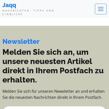
Jaqq - Nachrichten, Tipps und Ei
Jaqq
NACHRICHTEN, TIPPS UND
EINBLICKE
Newsletter
Melden Sie sich an, um
unsere neuesten Artikel
direkt in Ihrem Postfach zu
erhalten.
Melden Sie sich für unseren Newsletter an und erhalten
Sie die neuesten Nachrichten direkt in Ihrem Postfach.