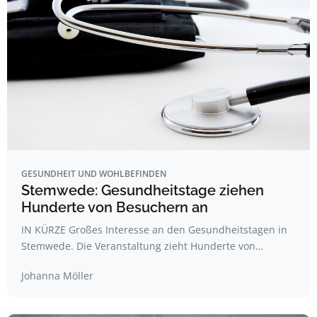
GESUNDHEIT UND WOHLBEFINDEN
Stemwede: Gesundheitstage ziehen
Hunderte von Besuchern an
IN KÜRZE Großes Interesse an den Gesundheitstagen in
Stemwede. Die Veranstaltung zieht Hunderte von…
Johanna Möller