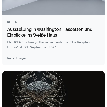
REISEN
Ausstellung in Washington: Fascetten und
Einblicke ins Weiße Haus
EN BREF Eröffnung: Besucherzentrum „The People’s
House“ ab 23. September 2024.
Felix Krüger