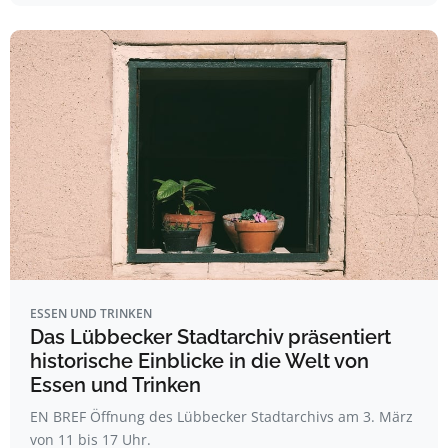
ESSEN UND TRINKEN
Das Lübbecker Stadtarchiv präsentiert
historische Einblicke in die Welt von
Essen und Trinken
EN BREF Öffnung des Lübbecker Stadtarchivs am 3. März
von 11 bis 17 Uhr.