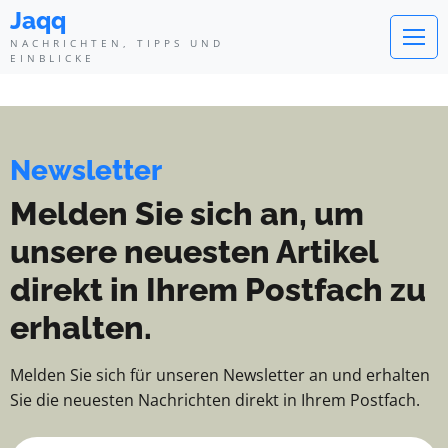
Jaqq - Nachrichten, Tipps und Ei
Jaqq
NACHRICHTEN, TIPPS UND
EINBLICKE
Newsletter
Melden Sie sich an, um
unsere neuesten Artikel
direkt in Ihrem Postfach zu
erhalten.
Melden Sie sich für unseren Newsletter an und erhalten
Sie die neuesten Nachrichten direkt in Ihrem Postfach.