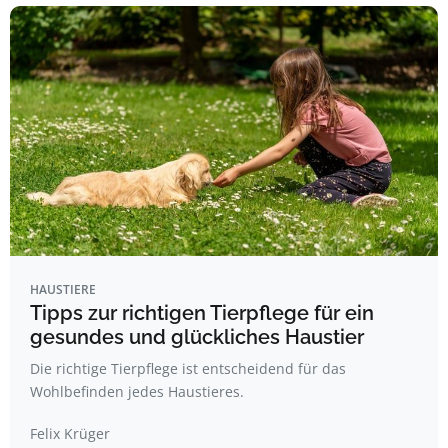
HAUSTIERE
Tipps zur richtigen Tierpflege für ein
gesundes und glückliches Haustier
Die richtige Tierpflege ist entscheidend für das
Wohlbefinden jedes Haustieres.
Felix Krüger