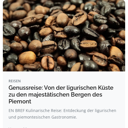
REISEN
Genussreise: Von der ligurischen Küste
zu den majestätischen Bergen des
Piemont
EN BREF Kulinarische Reise: Entdeckung der ligurischen
und piemontesischen Gastronomie.