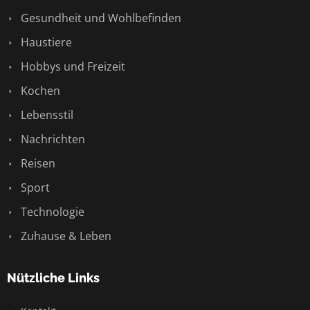
Gesundheit und Wohlbefinden
Haustiere
Hobbys und Freizeit
Kochen
Lebensstil
Nachrichten
Reisen
Sport
Technologie
Zuhause & Leben
Nützliche Links