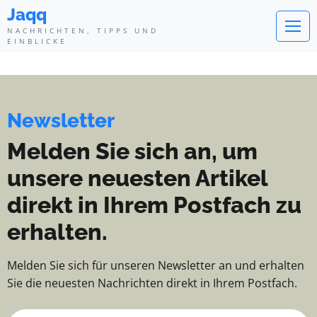
Jaqq - Nachrichten, Tipps und Ei
Jaqq
NACHRICHTEN, TIPPS UND
EINBLICKE
Newsletter
Melden Sie sich an, um
unsere neuesten Artikel
direkt in Ihrem Postfach zu
erhalten.
Melden Sie sich für unseren Newsletter an und erhalten
Sie die neuesten Nachrichten direkt in Ihrem Postfach.