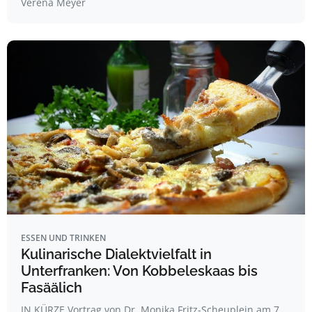
Verena Meyer
ESSEN UND TRINKEN
Kulinarische Dialektvielfalt in
Unterfranken: Von Kobbeleskaas bis
Fasäälich
IN KÜRZE Vortrag von Dr. Monika Fritz-Scheuplein am 7.