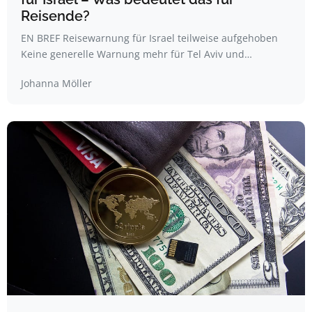
Reisende?
EN BREF Reisewarnung für Israel teilweise aufgehoben
Keine generelle Warnung mehr für Tel Aviv und…
Johanna Möller