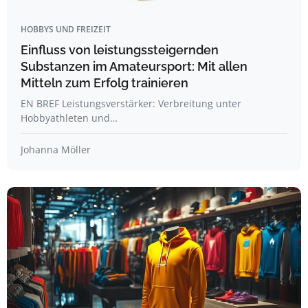
HOBBYS UND FREIZEIT
Einfluss von leistungssteigernden
Substanzen im Amateursport: Mit allen
Mitteln zum Erfolg trainieren
EN BREF Leistungsverstärker: Verbreitung unter
Hobbyathleten und…
Johanna Möller