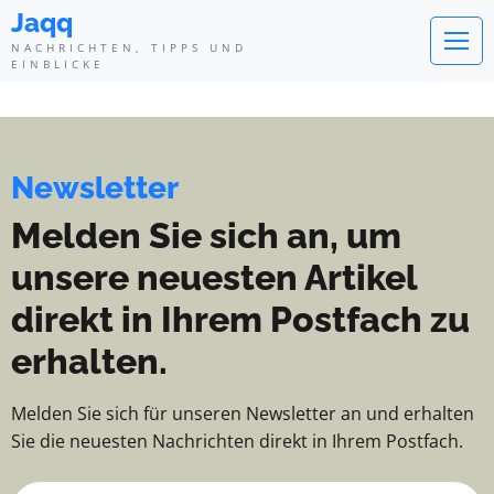
Jaqq - Nachrichten, Tipps und Ei
Jaqq
NACHRICHTEN, TIPPS UND
EINBLICKE
Newsletter
Melden Sie sich an, um
unsere neuesten Artikel
direkt in Ihrem Postfach zu
erhalten.
Melden Sie sich für unseren Newsletter an und erhalten
Sie die neuesten Nachrichten direkt in Ihrem Postfach.