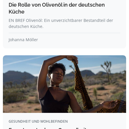
Die Rolle von Olivenöl in der deutschen
Küche
EN BREF Olivenöl: Ein unverzichtbarer Bestandteil der
deutschen Küche.
Johanna Möller
GESUNDHEIT UND WOHLBEFINDEN