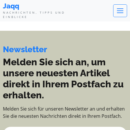
Jaqq - Nachrichten, Tipps und Ei
Jaqq
NACHRICHTEN, TIPPS UND
EINBLICKE
Newsletter
Melden Sie sich an, um
unsere neuesten Artikel
direkt in Ihrem Postfach zu
erhalten.
Melden Sie sich für unseren Newsletter an und erhalten
Sie die neuesten Nachrichten direkt in Ihrem Postfach.