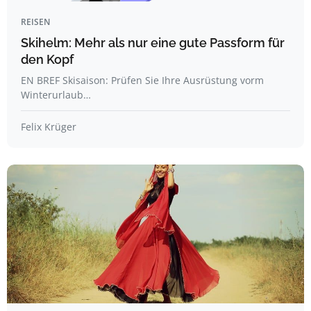
REISEN
Skihelm: Mehr als nur eine gute Passform für
den Kopf
EN BREF Skisaison: Prüfen Sie Ihre Ausrüstung vorm
Winterurlaub…
Felix Krüger