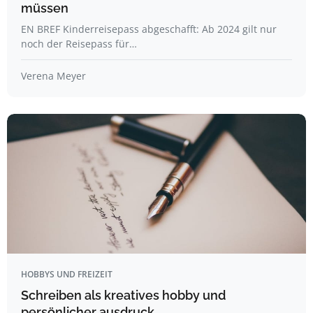
müssen
EN BREF Kinderreisepass abgeschafft: Ab 2024 gilt nur
noch der Reisepass für…
Verena Meyer
HOBBYS UND FREIZEIT
Schreiben als kreatives hobby und
persönlicher ausdruck