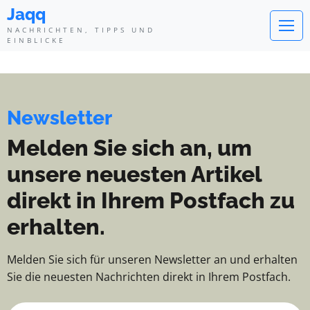
Jaqq - Nachrichten, Tipps und Ei
Jaqq
NACHRICHTEN, TIPPS UND
EINBLICKE
Newsletter
Melden Sie sich an, um
unsere neuesten Artikel
direkt in Ihrem Postfach zu
erhalten.
Melden Sie sich für unseren Newsletter an und erhalten
Sie die neuesten Nachrichten direkt in Ihrem Postfach.