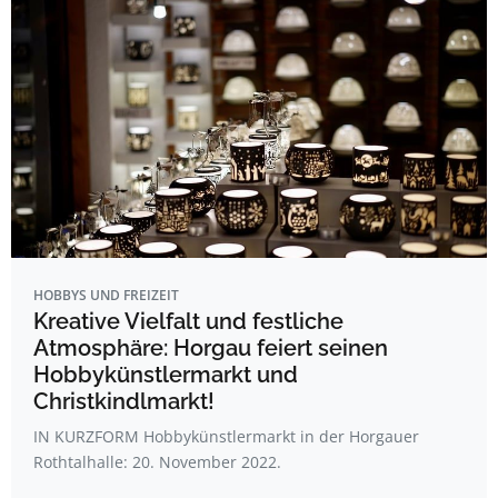
HOBBYS UND FREIZEIT
Kreative Vielfalt und festliche
Atmosphäre: Horgau feiert seinen
Hobbykünstlermarkt und
Christkindlmarkt!
IN KURZFORM Hobbykünstlermarkt in der Horgauer
Rothtalhalle: 20. November 2022.