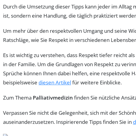
Durch die Umsetzung dieser Tipps kann jeder im Alltag
ist, sondern eine Handlung, die täglich praktiziert werden
Um mehr über den respektvollen Umgang und seine Wich
Ratschläge, wie Sie Respekt in verschiedenen Lebensb
Es ist wichtig zu verstehen, dass Respekt tiefer reicht als
in der Familie. Um die Grundlagen von Respekt zu verinn
Sprüche können Ihnen dabei helfen, eine respektvolle Ha
beispielsweise
diesen Artikel
für weitere Einblicke.
Zum Thema
Palliativmedizin
finden Sie nützliche Ansä
Verpassen Sie nicht die Gelegenheit, sich mit der Schön
auseinanderzusetzen. Inspirierende Tipps finden Sie in
d