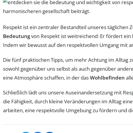
Respekt ist ein zentraler Bestandteil unseres täglichen
Bedeutung
von Respekt ist weitreichend: Er fördert ei
Indem wir bewusst auf den respektvollen Umgang mit and
Die fünf praktischen Tipps, um mehr Achtung im Alltag zu
sowohl gegenüber uns selbst als auch gegenüber ander
eine Atmosphäre schaffen, in der das
Wohlbefinden
all
Schließlich lädt uns unsere Auseinandersetzung mit Res
die Fähigkeit, durch kleine Veränderungen im Alltag eine
arbeiten, eine respektvolle Umgebung zu fördern und di