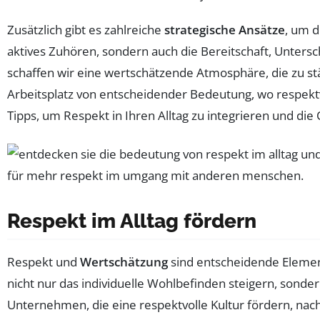
Zusätzlich gibt es zahlreiche
strategische Ansätze
, um 
aktives Zuhören, sondern auch die Bereitschaft, Unters
schaffen wir eine wertschätzende Atmosphäre, die zu stä
Arbeitsplatz von entscheidender Bedeutung, wo respektv
Tipps, um Respekt in Ihren Alltag zu integrieren und die
Respekt im Alltag fördern
Respekt und
Wertschätzung
sind entscheidende Element
nicht nur das individuelle Wohlbefinden steigern, sonde
Unternehmen, die eine respektvolle Kultur fördern, nach