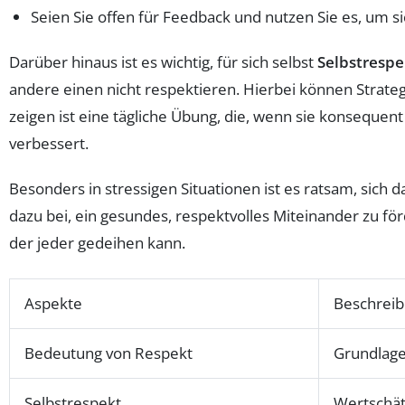
Seien Sie offen für Feedback und nutzen Sie es, um s
Darüber hinaus ist es wichtig, für sich selbst
Selbstrespe
andere einen nicht respektieren. Hierbei können Strategi
zeigen ist eine tägliche Übung, die, wenn sie konsequ
verbessert.
Besonders in stressigen Situationen ist es ratsam, sich
dazu bei, ein gesundes, respektvolles Miteinander zu fö
der jeder gedeihen kann.
Aspekte
Beschrei
Bedeutung von Respekt
Grundlage
Selbstrespekt
Wertschät