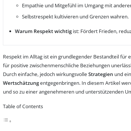
Empathie und Mitgefühl im Umgang mit anderen
Selbstrespekt kultivieren und Grenzen wahren.
Warum Respekt wichtig
ist: Fördert Frieden, redu
Respekt im Alltag ist ein grundlegender Bestandteil für
für positive zwischenmenschliche Beziehungen unerlässl
Durch einfache, jedoch wirkungsvolle
Strategien
und ein
Wertschätzung
entgegenbringen. In diesem Artikel wer
und so zu einer angenehmeren und unterstützenden U
Table of Contents