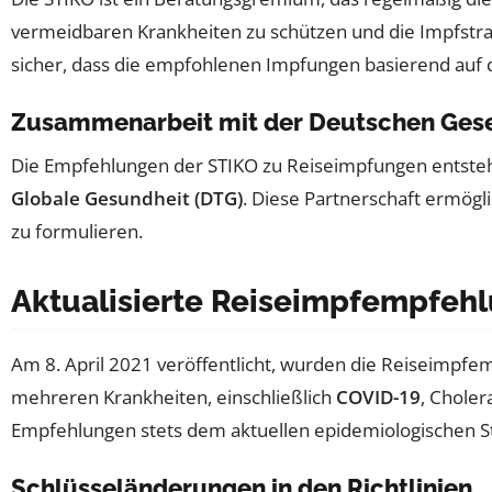
vermeidbaren Krankheiten zu schützen und die Impfstra
sicher, dass die empfohlenen Impfungen basierend auf 
Zusammenarbeit mit der Deutschen Gesel
Die Empfehlungen der STIKO zu Reiseimpfungen entste
Globale Gesundheit (DTG)
. Diese Partnerschaft ermög
zu formulieren.
Aktualisierte Reiseimpfempfeh
Am 8. April 2021 veröffentlicht, wurden die Reiseimpfe
mehreren Krankheiten, einschließlich
COVID-19
, Choler
Empfehlungen stets dem aktuellen epidemiologischen S
Schlüsseländerungen in den Richtlinien