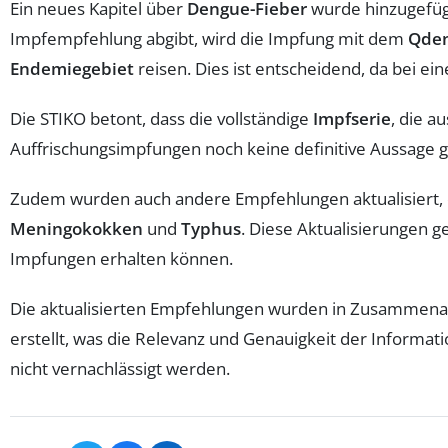
Ein neues Kapitel über
Dengue-Fieber
wurde hinzugefügt
Impfempfehlung abgibt, wird die Impfung mit dem
Qde
Endemiegebiet
reisen. Dies ist entscheidend, da bei e
Die STIKO betont, dass die vollständige
Impfserie
, die a
Auffrischungsimpfungen noch keine definitive Aussage ge
Zudem wurden auch andere Empfehlungen aktualisiert,
Meningokokken
und
Typhus
. Diese Aktualisierungen g
Impfungen erhalten können.
Die aktualisierten Empfehlungen wurden in Zusammena
erstellt, was die Relevanz und Genauigkeit der Informat
nicht vernachlässigt werden.