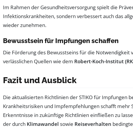
Im Rahmen der Gesundheitsversorgung spielt die Prävent
Infektionskrankheiten, sondern verbessert auch das allg
wieder zunehmen.
Bewusstsein für Impfungen schaffen
Die Förderung des Bewusstseins für die Notwendigkeit 
verlässlichen Quellen wie dem
Robert-Koch-Institut (RK
Fazit und Ausblick
Die aktualisierten Richtlinien der STIKO für Impfungen 
Krankheitsrisiken und Impfempfehlungen schafft mehr Si
Erkenntnisse in zukünftige Richtlinien einfließen zu la
der durch
Klimawandel
sowie
Reiseverhalten
bedingte