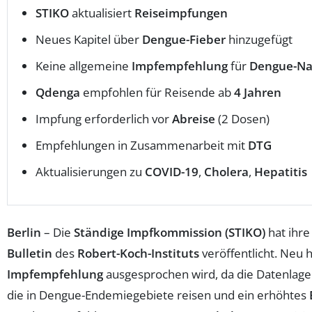
STIKO
aktualisiert
Reiseimpfungen
Neues Kapitel über
Dengue-Fieber
hinzugefügt
Keine allgemeine
Impfempfehlung
für
Dengue-Na
Qdenga
empfohlen für Reisende ab
4 Jahren
Impfung erforderlich vor
Abreise
(2 Dosen)
Empfehlungen in Zusammenarbeit mit
DTG
Aktualisierungen zu
COVID-19
,
Cholera
,
Hepatitis
Berlin
– Die
Ständige Impfkommission (STIKO)
hat ihr
Bulletin
des
Robert-Koch-Instituts
veröffentlicht. Neu 
Impfempfehlung
ausgesprochen wird, da die Datenlag
die in Dengue-Endemiegebiete reisen und ein erhöhtes