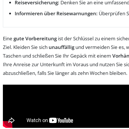
Reiseversicherung:
Denken Sie an eine umfassend
Informieren über Reisewarnungen:
Überprüfen Si
Eine
gute Vorbereitung
ist der Schlüssel zu einem siche
Ziel. Kleiden Sie sich
unauffällig
und vermeiden Sie es, w
Taschen und schließen Sie Ihr Gepäck mit einem
Vorhän
Ihre Anreise zur Unterkunft im Voraus und nutzen Sie s
abzuschließen, falls Sie länger als zehn Wochen bleiben.