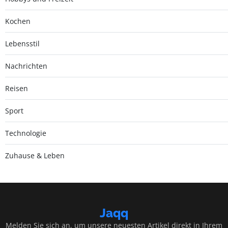
Kochen
Lebensstil
Nachrichten
Reisen
Sport
Technologie
Zuhause & Leben
Jaqq
Melden Sie sich an, um unsere neuesten Artikel direkt in Ihrem