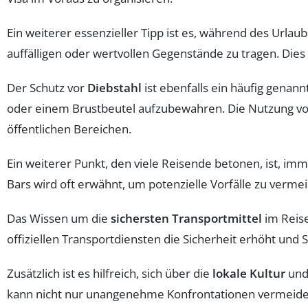
Ein weiterer essenzieller Tipp ist es, während des Urlau
auffälligen oder wertvollen Gegenstände zu tragen. Dies
Der Schutz vor
Diebstahl
ist ebenfalls ein häufig genan
oder einem Brustbeutel aufzubewahren. Die Nutzung v
öffentlichen Bereichen.
Ein weiterer Punkt, den viele Reisende betonen, ist, im
Bars wird oft erwähnt, um potenzielle Vorfälle zu verme
Das Wissen um die
sichersten Transportmittel
im Reise
offiziellen Transportdiensten die Sicherheit erhöht und
Zusätzlich ist es hilfreich, sich über die
lokale Kultur
und 
kann nicht nur unangenehme Konfrontationen vermeiden,