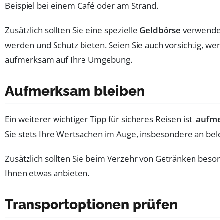
Beispiel bei einem Café oder am Strand.
Zusätzlich sollten Sie eine spezielle
Geldbörse
verwenden,
werden und Schutz bieten. Seien Sie auch vorsichtig, w
aufmerksam auf Ihre Umgebung.
Aufmerksam bleiben
Ein weiterer wichtiger Tipp für sicheres Reisen ist,
aufm
Sie stets Ihre Wertsachen im Auge, insbesondere an bel
Zusätzlich sollten Sie beim Verzehr von Getränken beson
Ihnen etwas anbieten.
Transportoptionen prüfen