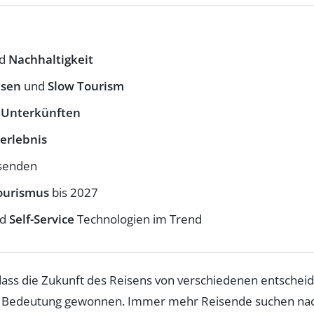
d
Nachhaltigkeit
isen
und
Slow Tourism
n Unterkünften
erlebnis
senden
ourismus
bis 2027
nd
Self-Service
Technologien im Trend
dass die Zukunft des Reisens von verschiedenen entschei
 Bedeutung gewonnen. Immer mehr Reisende suchen na