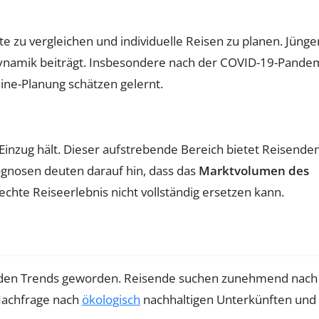
 zu vergleichen und individuelle Reisen zu planen. Jünge
edynamik beiträgt. Insbesondere nach der COVID-19-Pande
ine-Planung schätzen gelernt.
inzug hält. Dieser aufstrebende Bereich bietet Reisende
rognosen deuten darauf hin, dass das
Marktvolumen des
echte Reiseerlebnis nicht vollständig ersetzen kann.
nden Trends geworden. Reisende suchen zunehmend nach
 Nachfrage nach
ökologisch
nachhaltigen Unterkünften und