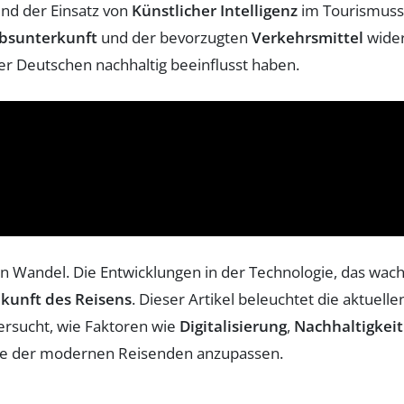
nd der Einsatz von
Künstlicher Intelligenz
im Tourismuss
bsunterkunft
und der bevorzugten
Verkehrsmittel
wider
r Deutschen nachhaltig beeinflusst haben.
igen Wandel. Die Entwicklungen in der Technologie, das 
kunft des Reisens
. Dieser Artikel beleuchtet die aktuell
ersucht, wie Faktoren wie
Digitalisierung
,
Nachhaltigkeit
sse der modernen Reisenden anzupassen.