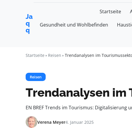
Startseite
Ja
q
Gesundheit und Wohlbefinden
Hausti
q
Startseite
Reisen
Trendanalysen im Tourismussekto
Reisen
Trendanalysen im 
EN BREF Trends im Tourismus: Digitalisierung 
Verena Meyer
4. Januar 2025