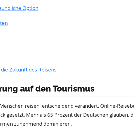
eundliche Option
lten
 die Zukunft des Reisens
ierung auf den Tourismus
 Menschen reisen, entscheidend verändert. Online-Reisebu
uck gesetzt. Mehr als 65 Prozent der Deutschen glauben, 
tformen zunehmend dominieren.