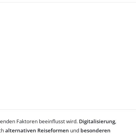
denden Faktoren beeinflusst wird.
Digitalisierung
,
ch
alternativen Reiseformen
und
besonderen