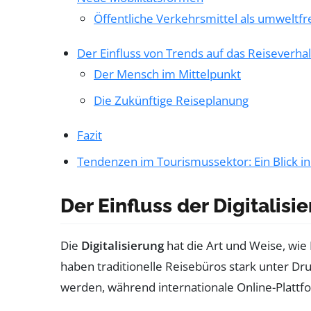
Öffentliche Verkehrsmittel als umweltfr
Der Einfluss von Trends auf das Reiseverha
Der Mensch im Mittelpunkt
Die Zukünftige Reiseplanung
Fazit
Tendenzen im Tourismussektor: Ein Blick in
Der Einfluss der Digitalis
Die
Digitalisierung
hat die Art und Weise, wie
haben traditionelle Reisebüros stark unter Dr
werden, während internationale Online-Plat