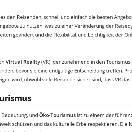
s den Reisenden, schnell und einfach die besten Angebote
eangebote zu nutzen, was zu einer Veränderung der Reis
n geändert und die Flexibilität und Leichtigkeit der Onl
von
Virtual Reality
(VR), der zunehmend in den Tourismus E
rkunden, bevor sie eine endgültige Entscheidung treffen. P
igen wird, obwohl viele Reisende sicher sind, dass VR das 
urismus
n Bedeutung, und
Öko-Tourismus
ist zu einem der führe
mwelt schützen und das kulturelle Erbe respektieren. Die