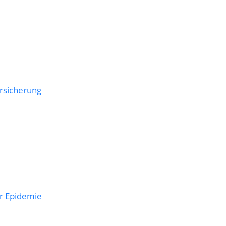
ersicherung
er Epidemie