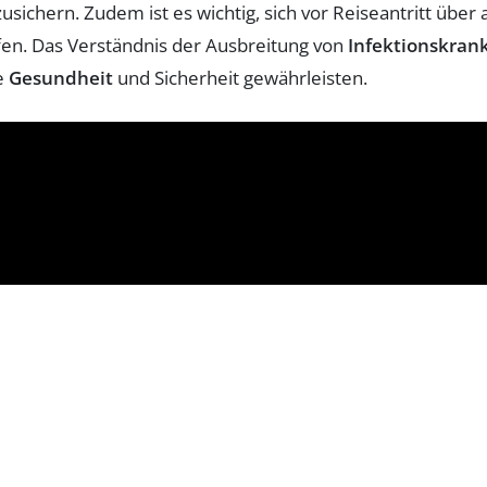
usichern. Zudem ist es wichtig, sich vor Reiseantritt übe
fen. Das Verständnis der Ausbreitung von
Infektionskran
re
Gesundheit
und Sicherheit gewährleisten.