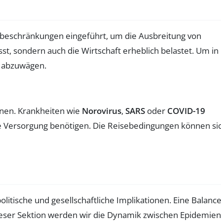
eschränkungen eingeführt, um die Ausbreitung von
t, sondern auch die Wirtschaft erheblich belastet. Um in
h abzuwägen.
önnen. Krankheiten wie
Norovirus
,
SARS
oder
COVID-19
e Versorgung benötigen. Die Reisebedingungen können si
politische und gesellschaftliche Implikationen. Eine Balanc
 dieser Sektion werden wir die Dynamik zwischen Epidemien