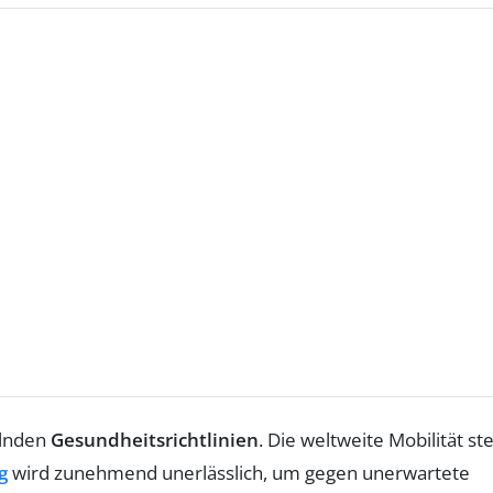
elnden
Gesundheitsrichtlinien
. Die weltweite Mobilität st
g
wird zunehmend unerlässlich, um gegen unerwartete