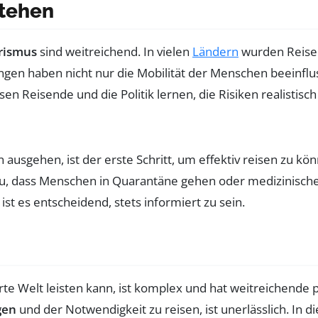
stehen
rismus
sind weitreichend. In vielen
Ländern
wurden Reiseb
gen haben nicht nur die Mobilität der Menschen beeinfluss
 Reisende und die Politik lernen, die Risiken realistisc
 ausgehen, ist der erste Schritt, um effektiv reisen zu k
azu, dass Menschen in Quarantäne gehen oder medizinisch
t es entscheidend, stets informiert zu sein.
sierte Welt leisten kann, ist komplex und hat weitreichende 
gen
und der Notwendigkeit zu reisen, ist unerlässlich. In