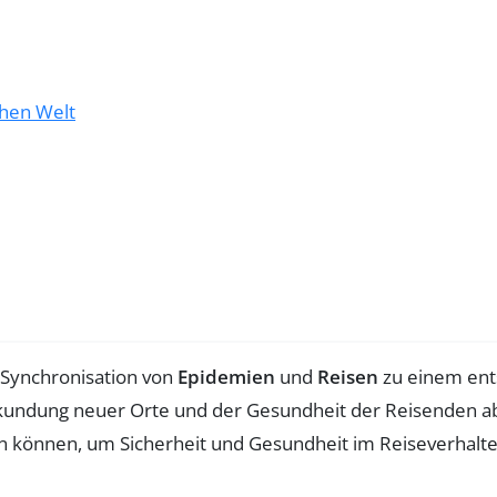
chen Welt
e Synchronisation von
Epidemien
und
Reisen
zu einem ent
 Erkundung neuer Orte und der Gesundheit der Reisenden a
 können, um Sicherheit und Gesundheit im Reiseverhalte