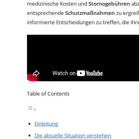
medizinische Kosten und
Stornogebühren
abz
entsprechende
Schutzmaßnahmen
zu ergrei
informierte Entscheidungen zu treffen, die ih
Table of Contents
Einleitung
Die aktuelle Situation verstehen