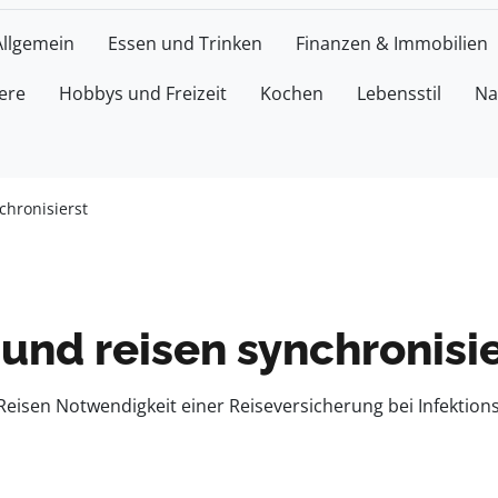
Allgemein
Essen und Trinken
Finanzen & Immobilien
ere
Hobbys und Freizeit
Kochen
Lebensstil
Na
chronisierst
und reisen synchronisie
eisen Notwendigkeit einer Reiseversicherung bei Infektion