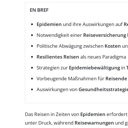
EN BREF
Epidemien
und ihre Auswirkungen auf
R
Notwendigkeit einer
Reiseversicherung
Politische Abwägung zwischen
Kosten
u
Resilientes Reisen
als neues Paradigma
Strategien zur
Epidemiebewältigung
in
Vorbeugende Maßnahmen für
Reisende
Auswirkungen von
Gesundheitsstrategi
Das Reisen in Zeiten von
Epidemien
erfordert
unter Druck, während
Reisewarnungen
und g