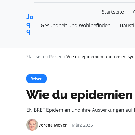
Startseite
Ja
q
Gesundheit und Wohlbefinden
Hausti
q
Startseite
Reisen
Wie du epidemien und reisen syn
Reisen
Wie du epidemien 
EN BREF Epidemien und ihre Auswirkungen auf R
Verena Meyer
1. März 2025