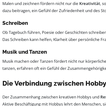
Malen und zeichnen fördern nicht nur die
Kreativität
, s
dazu beitragen, ein Gefühl der Zufriedenheit und des St
Schreiben
Ob Tagebuch führen, Poesie oder Geschichten schreiben, 
Das Schreiben kann helfen, Klarheit über persönliche F
Musik und Tanzen
Musik machen oder Tanzen fördert nicht nur körperlic
tanzen, erfahren oft ein Gefühl der Zusammengehörigkei
Die Verbindung zwischen Hobbys
Der Zusammenhang zwischen kreativen Hobbys und
Re
Aktive Beschäftigung mit Hobbys lehrt den Menschen, sic