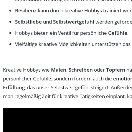
Resilienz
kann durch kreative Hobbys trainiert we
Selbstliebe
und
Selbstwertgefühl
werden geförde
Hobbys bieten ein Ventil für persönliche
Gefühle
.
Vielfältige kreative Möglichkeiten unterstützen das
Kreative Hobbys wie
Malen
,
Schreiben
oder
Töpfern
ha
persönlicher Gefühle, sondern fördern auch die
emotion
Erfüllung
, das unser Selbstwertgefühl steigert. Außer
man regelmäßig Zeit für kreative Tätigkeiten einplant, 