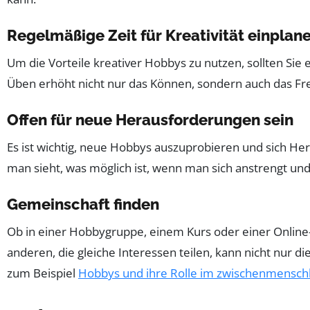
Regelmäßige Zeit für Kreativität einplan
Um die Vorteile kreativer Hobbys zu nutzen, sollten Sie
Üben erhöht nicht nur das Können, sondern auch das Freu
Offen für neue Herausforderungen sein
Es ist wichtig, neue Hobbys auszuprobieren und sich He
man sieht, was möglich ist, wenn man sich anstrengt und
Gemeinschaft finden
Ob in einer Hobbygruppe, einem Kurs oder einer Online
anderen, die gleiche Interessen teilen, kann nicht nur di
zum Beispiel
Hobbys und ihre Rolle im zwischenmensch