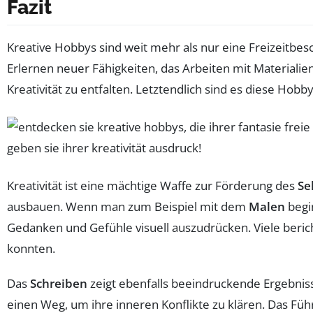
Fazit
Kreative Hobbys sind weit mehr als nur eine Freizeitbe
Erlernen neuer Fähigkeiten, das Arbeiten mit Materiali
Kreativität zu entfalten. Letztendlich sind es diese Ho
Kreativität ist eine mächtige Waffe zur Förderung des
Se
ausbauen. Wenn man zum Beispiel mit dem
Malen
begin
Gedanken und Gefühle visuell auszudrücken. Viele berich
konnten.
Das
Schreiben
zeigt ebenfalls beeindruckende Ergebnis
einen Weg, um ihre inneren Konflikte zu klären. Das Füh