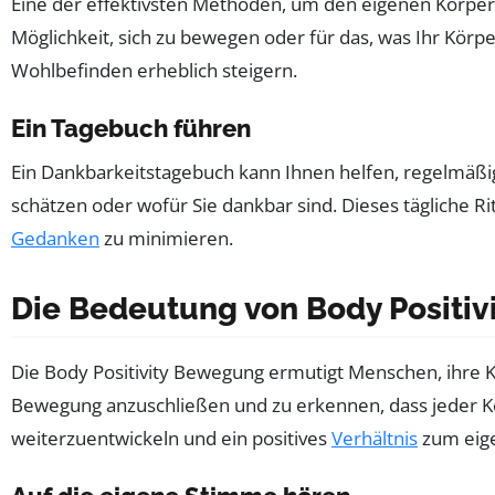
Eine der effektivsten Methoden, um den eigenen Körper z
Möglichkeit, sich zu bewegen oder für das, was Ihr Körpe
Wohlbefinden erheblich steigern.
Ein Tagebuch führen
Ein Dankbarkeitstagebuch kann Ihnen helfen, regelmäßig
schätzen oder wofür Sie dankbar sind. Dieses tägliche R
Gedanken
zu minimieren.
Die Bedeutung von Body Positiv
Die Body Positivity Bewegung ermutigt Menschen, ihre Kö
Bewegung anzuschließen und zu erkennen, dass jeder Kö
weiterzuentwickeln und ein positives
Verhältnis
zum eig