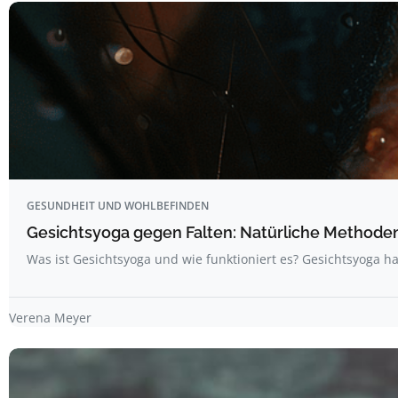
GESUNDHEIT UND WOHLBEFINDEN
Gesichtsyoga gegen Falten: Natürliche Methoden 
Was ist Gesichtsyoga und wie funktioniert es? Gesichtsyoga ha
Verena Meyer