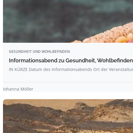
GESUNDHEIT UND WOHLBEFINDEN
Informationsabend zu Gesundheit, Wohlbefinden
IN KÜRZE Datum des Informationsabends Ort der Veranstalt
Johanna Möller