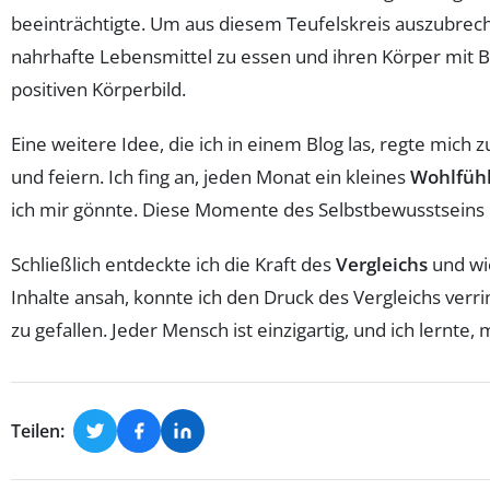
beeinträchtigte. Um aus diesem Teufelskreis auszubrec
nahrhafte Lebensmittel zu essen und ihren Körper mit 
positiven Körperbild.
Eine weitere Idee, die ich in einem Blog las, regte mic
und feiern. Ich fing an, jeden Monat ein kleines
Wohlfühl
ich mir gönnte. Diese Momente des Selbstbewusstseins 
Schließlich entdeckte ich die Kraft des
Vergleichs
und wie
Inhalte ansah, konnte ich den Druck des Vergleichs verr
zu gefallen. Jeder Mensch ist einzigartig, und ich lernte
Teilen: