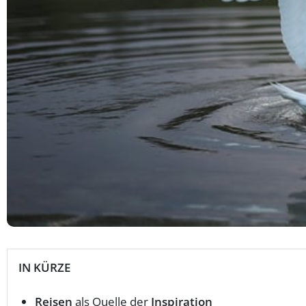
IN KÜRZE
Reisen
als Quelle der
Inspiration