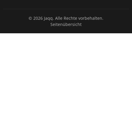
© 2026 Jaqq. Alle Rechte vorbehalten.
Seitenübersicht