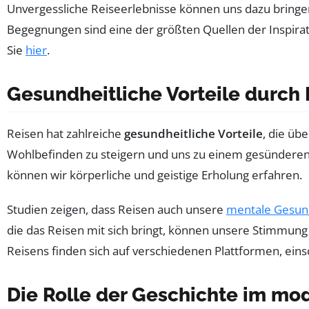
Unvergessliche Reiseerlebnisse können uns dazu bringen
Begegnungen sind eine der größten Quellen der Inspiratio
Sie
hier
.
Gesundheitliche Vorteile durch
Reisen hat zahlreiche
gesundheitliche Vorteile
, die üb
Wohlbefinden zu steigern und uns zu einem gesünderen L
können wir körperliche und geistige Erholung erfahren.
Studien zeigen, dass Reisen auch unsere
mentale Gesun
die das Reisen mit sich bringt, können unsere Stimmung
Reisens finden sich auf verschiedenen Plattformen, eins
Die Rolle der Geschichte im mo