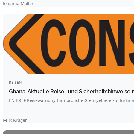
Johanna Möller
REISEN
Ghana: Aktuelle Reise- und Sicherheitshinweise 
EN BREF Reisewarnung für nördliche Grenzgebiete zu Burkin
Felix Krüger