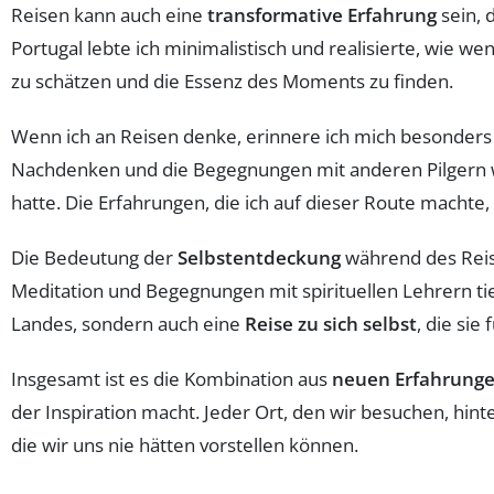
Reisen kann auch eine
transformative Erfahrung
sein, 
Portugal lebte ich minimalistisch und realisierte, wie wen
zu schätzen und die Essenz des Moments zu finden.
Wenn ich an Reisen denke, erinnere ich mich besonders 
Nachdenken und die Begegnungen mit anderen Pilgern wa
hatte. Die Erfahrungen, die ich auf dieser Route machte
Die Bedeutung der
Selbstentdeckung
während des Reise
Meditation und Begegnungen mit spirituellen Lehrern tief
Landes, sondern auch eine
Reise zu sich selbst
, die sie
Insgesamt ist es die Kombination aus
neuen Erfahrung
der Inspiration macht. Jeder Ort, den wir besuchen, hin
die wir uns nie hätten vorstellen können.