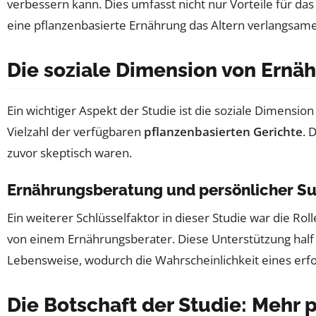
verbessern kann. Dies umfasst nicht nur Vorteile für da
eine pflanzenbasierte Ernährung das Altern verlangsam
Die soziale Dimension von Ernä
Ein wichtiger Aspekt der Studie ist die soziale Dimensi
Vielzahl der verfügbaren
pflanzenbasierten Gerichte
. 
zuvor skeptisch waren.
Ernährungsberatung und persönlicher S
Ein weiterer Schlüsselfaktor in dieser Studie war die 
von einem Ernährungsberater. Diese Unterstützung half 
Lebensweise, wodurch die Wahrscheinlichkeit eines erf
Die Botschaft der Studie: Mehr 