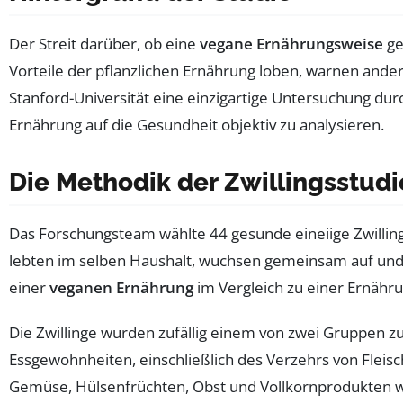
Der Streit darüber, ob eine
vegane Ernährungsweise
ge
Vorteile der pflanzlichen Ernährung loben, warnen ande
Stanford-Universität eine einzigartige Untersuchung durc
Ernährung auf die Gesundheit objektiv zu analysieren.
Die Methodik der Zwillingsstudi
Das Forschungsteam wählte 44 gesunde eineiige Zwillin
lebten im selben Haushalt, wuchsen gemeinsam auf und 
einer
veganen Ernährung
im Vergleich zu einer Ernähru
Die Zwillinge wurden zufällig einem von zwei Gruppen z
Essgewohnheiten, einschließlich des Verzehrs von Fleisc
Gemüse, Hülsenfrüchten, Obst und Vollkornprodukten wa