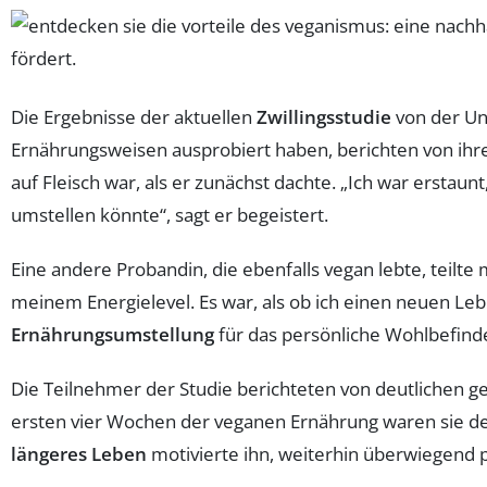
Die Ergebnisse der aktuellen
Zwillingsstudie
von der Uni
Ernährungsweisen ausprobiert haben, berichten von ihren
auf Fleisch war, als er zunächst dachte. „Ich war erstaun
umstellen könnte“, sagt er begeistert.
Eine andere Probandin, die ebenfalls vegan lebte, teilt
meinem Energielevel. Es war, als ob ich einen neuen Leben
Ernährungsumstellung
für das persönliche Wohlbefind
Die Teilnehmer der Studie berichteten von deutlichen
ersten vier Wochen der veganen Ernährung waren sie deu
längeres Leben
motivierte ihn, weiterhin überwiegend p