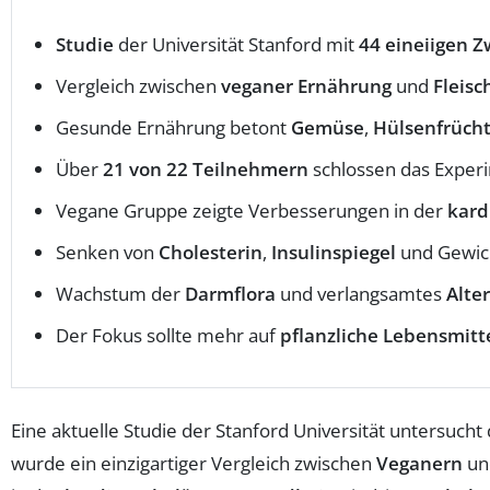
Studie
der Universität Stanford mit
44 eineiigen Z
Vergleich zwischen
veganer Ernährung
und
Fleis
Gesunde Ernährung betont
Gemüse
,
Hülsenfrüch
Über
21 von 22 Teilnehmern
schlossen das Experi
Vegane Gruppe zeigte Verbesserungen in der
kard
Senken von
Cholesterin
,
Insulinspiegel
und Gewic
Wachstum der
Darmflora
und verlangsamtes
Alte
Der Fokus sollte mehr auf
pflanzliche Lebensmitt
Eine aktuelle Studie der Stanford Universität untersuch
wurde ein einzigartiger Vergleich zwischen
Veganern
u