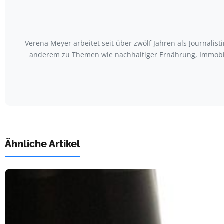
Verena Meyer arbeitet seit über zwölf Jahren als Journali
anderem zu Themen wie nachhaltiger Ernährung, Immobili
Ähnliche Artikel