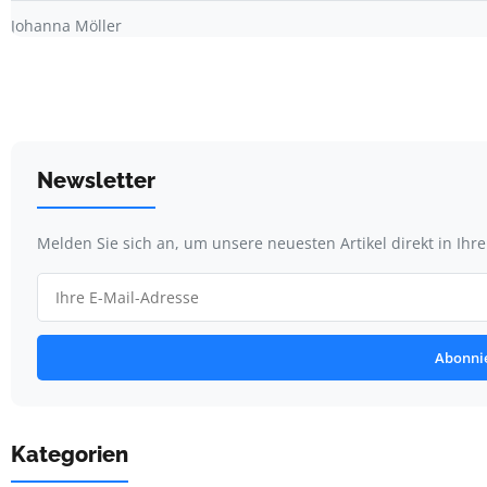
Johanna Möller
Newsletter
Melden Sie sich an, um unsere neuesten Artikel direkt in Ihr
Abonni
Kategorien