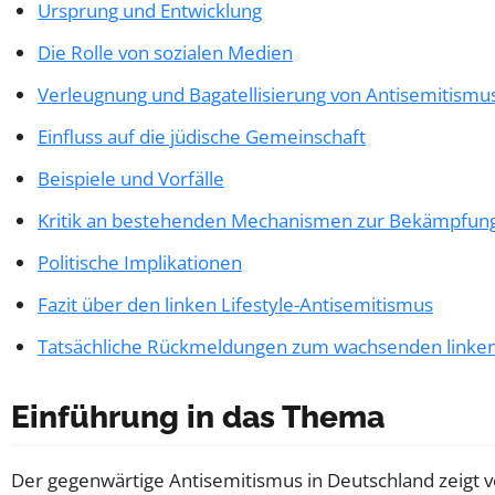
Ursprung und Entwicklung
Die Rolle von sozialen Medien
Verleugnung und Bagatellisierung von Antisemitismu
Einfluss auf die jüdische Gemeinschaft
Beispiele und Vorfälle
Kritik an bestehenden Mechanismen zur Bekämpfung
Politische Implikationen
Fazit über den linken Lifestyle-Antisemitismus
Tatsächliche Rückmeldungen zum wachsenden linken 
Einführung in das Thema
Der gegenwärtige Antisemitismus in Deutschland zeigt 