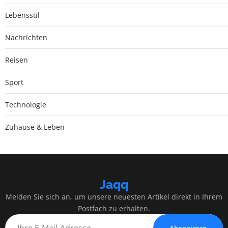
Lebensstil
Nachrichten
Reisen
Sport
Technologie
Zuhause & Leben
Jaqq
Melden Sie sich an, um unsere neuesten Artikel direkt in Ihrem
Postfach zu erhalten.
Abonnieren