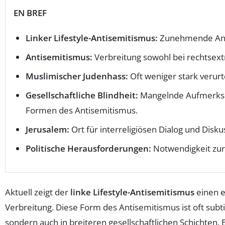
EN BREF
Linker Lifestyle-Antisemitismus:
Zunehmende Anerk
Antisemitismus:
Verbreitung sowohl bei rechtsext
Muslimischer Judenhass:
Oft weniger stark verurt
Gesellschaftliche Blindheit:
Mangelnde Aufmerksam
Formen des Antisemitismus.
Jerusalem:
Ort für interreligiösen Dialog und Disku
Politische Herausforderungen:
Notwendigkeit zur
Aktuell zeigt der
linke Lifestyle-Antisemitismus
einen e
Verbreitung. Diese Form des Antisemitismus ist oft subti
sondern auch in breiteren gesellschaftlichen Schichten.