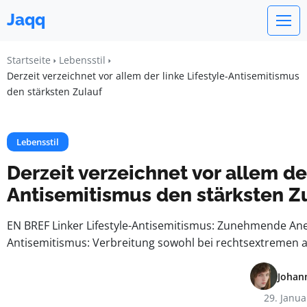
Jaqq
Startseite
Lebensstil
Derzeit verzeichnet vor allem der linke Lifestyle-Antisemitismus
den stärksten Zulauf
Lebensstil
Derzeit verzeichnet vor allem der
Antisemitismus den stärksten Z
EN BREF Linker Lifestyle-Antisemitismus: Zunehmende Aner
Antisemitismus: Verbreitung sowohl bei rechtsextremen a
Johan
29. Janua