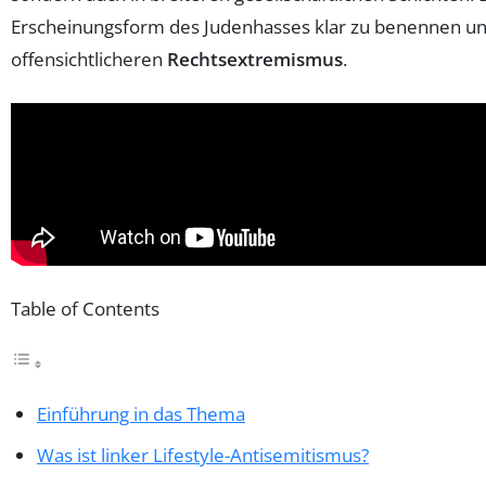
Erscheinungsform des Judenhasses klar zu benennen und
offensichtlicheren
Rechtsextremismus
.
Table of Contents
Einführung in das Thema
Was ist linker Lifestyle-Antisemitismus?