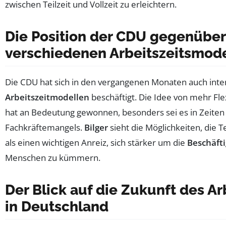
zwischen Teilzeit und Vollzeit zu erleichtern.
Die Position der CDU gegenüber
verschiedenen Arbeitszeitsmod
Die CDU hat sich in den vergangenen Monaten auch inte
Arbeitszeitmodellen
beschäftigt. Die Idee von mehr Flex
hat an Bedeutung gewonnen, besonders sei es in Zeit
Fachkräftemangels.
Bilger
sieht die Möglichkeiten, die Te
als einen wichtigen Anreiz, sich stärker um die
Beschäft
Menschen zu kümmern.
Der Blick auf die Zukunft des A
in Deutschland