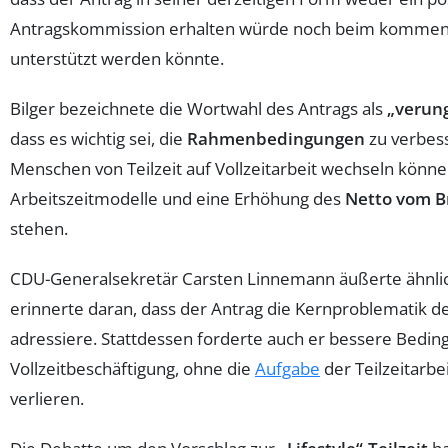
Antragskommission erhalten würde noch beim komme
unterstützt werden könnte.
Bilger bezeichnete die Wortwahl des Antrags als
„verung
dass es wichtig sei, die
Rahmenbedingungen
zu verbes
Menschen von Teilzeit auf Vollzeitarbeit wechseln können
Arbeitszeitmodelle und eine Erhöhung des
Netto vom B
stehen.
CDU-Generalsekretär Carsten Linnemann äußerte ähnl
erinnerte daran, dass der Antrag die Kernproblematik der
adressiere. Stattdessen forderte auch er bessere Bedin
Vollzeitbeschäftigung, ohne die
Aufgabe
der Teilzeitarbe
verlieren.