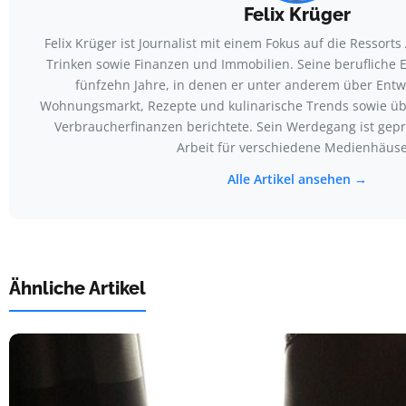
Felix Krüger
Felix Krüger ist Journalist mit einem Fokus auf die Ressort
Trinken sowie Finanzen und Immobilien. Seine berufliche
fünfzehn Jahre, in denen er unter anderem über Ent
Wohnungsmarkt, Rezepte und kulinarische Trends sowie üb
Verbraucherfinanzen berichtete. Sein Werdegang ist gepr
Arbeit für verschiedene Medienhäuse
Alle Artikel ansehen →
Ähnliche Artikel