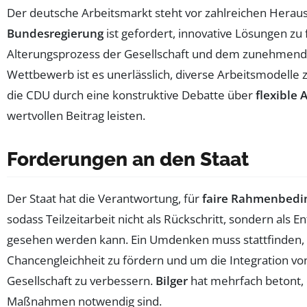
Der deutsche Arbeitsmarkt steht vor zahlreichen Herau
Bundesregierung
ist gefordert, innovative Lösungen zu
Alterungsprozess der Gesellschaft und dem zunehmende
Wettbewerb ist es unerlässlich, diverse Arbeitsmodelle 
die CDU durch eine konstruktive Debatte über
flexible 
wertvollen Beitrag leisten.
Forderungen an den Staat
Der Staat hat die Verantwortung, für
faire Rahmenbed
sodass Teilzeitarbeit nicht als Rückschritt, sondern als 
gesehen werden kann. Ein Umdenken muss stattfinden,
Chancengleichheit zu fördern und um die Integration von 
Gesellschaft zu verbessern.
Bilger
hat mehrfach betont, 
Maßnahmen notwendig sind.