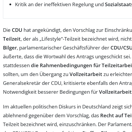
Kritik an der ineffektiven Regelung und
Sozialstaat
Die
CDU
hat angekündigt, den Vorschlag zur Einschränk
Teilzeit
, der als „Lifestyle“-Teilzeit bezeichnet wird, nic
Bilger
, parlamentarischer Geschäftsführer der
CDU/CSU
äußerte, dass die Wortwahl des Antrags ungeschickt sei.
stattdessen
die Rahmenbedingungen für Teilzeitarbei
sollten, um den Übergang zu
Vollzeitarbeit
zu erleichte
Generalsekretär der CDU, kritisierte ebenfalls den Antr
Notwendigkeit besserer Bedingungen für
Vollzeitarbeit
Im aktuellen politischen Diskurs in Deutschland zeigt sic
ablehnend gegenüber dem Vorschlag, das
Recht auf Tei
Teilzeit bezeichnet wird, einzuschränken. Der Parlamen