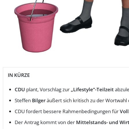
IN KÜRZE
CDU
plant, Vorschlag zur
„Lifestyle“-Teilzeit
abzul
Steffen
Bilger
äußert sich kritisch zu der Wortwahl 
CDU fordert bessere Rahmenbedingungen für
Voll
Der Antrag kommt von der
Mittelstands- und Wir