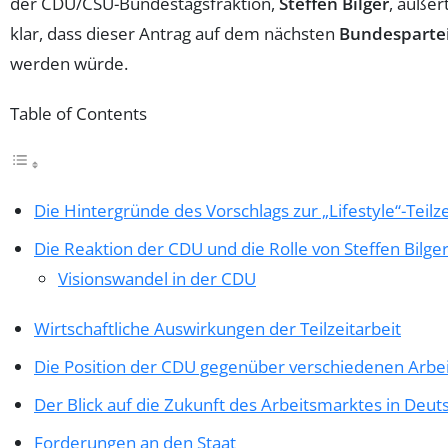
der CDU/CSU-Bundestagsfraktion,
Steffen Bilger
, äußer
klar, dass dieser Antrag auf dem nächsten
Bundesparte
werden würde.
Table of Contents
Die Hintergründe des Vorschlags zur „Lifestyle“-Teilze
Die Reaktion der CDU und die Rolle von Steffen Bilge
Visionswandel in der CDU
Wirtschaftliche Auswirkungen der Teilzeitarbeit
Die Position der CDU gegenüber verschiedenen Arbe
Der Blick auf die Zukunft des Arbeitsmarktes in Deut
Forderungen an den Staat