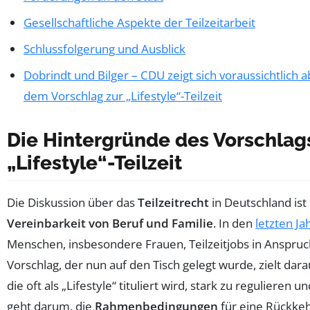
Gesellschaftliche Aspekte der Teilzeitarbeit
Schlussfolgerung und Ausblick
Dobrindt und Bilger – CDU zeigt sich voraussichtlich
dem Vorschlag zur „Lifestyle“-Teilzeit
Die Hintergründe des Vorschlag
„Lifestyle“-Teilzeit
Die Diskussion über das
Teilzeitrecht
in Deutschland ist 
Vereinbarkeit von Beruf und Familie
. In den
letzten Ja
Menschen, insbesondere Frauen, Teilzeitjobs in Anspr
Vorschlag, der nun auf den Tisch gelegt wurde, zielt darauf
die oft als „Lifestyle“ tituliert wird, stark zu regulieren 
geht darum, die
Rahmenbedingungen
für eine Rückkehr