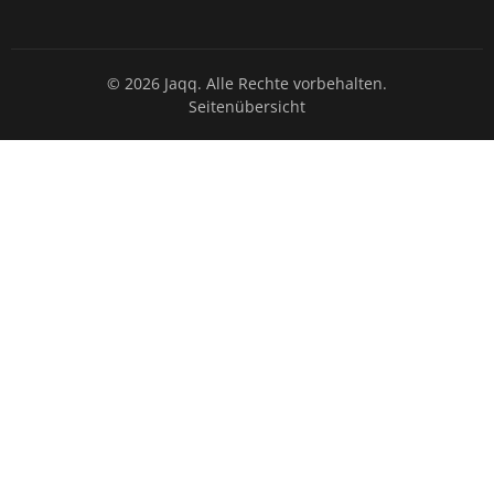
© 2026 Jaqq. Alle Rechte vorbehalten.
Seitenübersicht