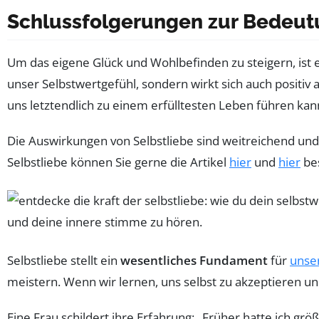
Schlussfolgerungen zur Bedeut
Um das eigene Glück und Wohlbefinden zu steigern, ist es
unser Selbstwertgefühl, sondern wirkt sich auch positiv 
uns letztendlich zu einem erfülltesten Leben führen kan
Die Auswirkungen von Selbstliebe sind weitreichend und
Selbstliebe können Sie gerne die Artikel
hier
und
hier
be
Selbstliebe stellt ein
wesentliches Fundament
für
unse
meistern. Wenn wir lernen, uns selbst zu akzeptieren und
Eine Frau schildert ihre Erfahrung: „Früher hatte ich gr