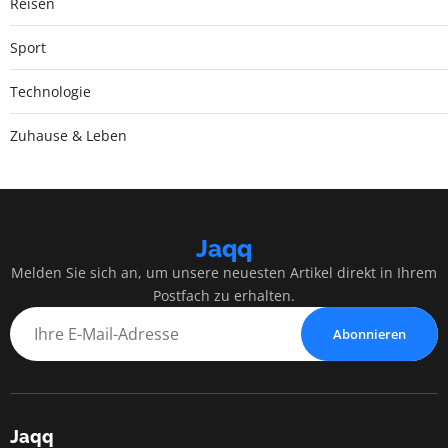
Reisen
Sport
Technologie
Zuhause & Leben
Jaqq
Melden Sie sich an, um unsere neuesten Artikel direkt in Ihrem
Postfach zu erhalten.
Abonnieren
Jaqq