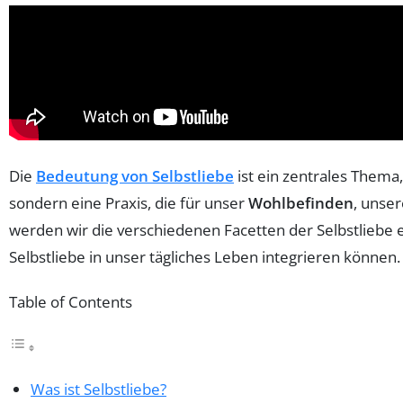
Die
Bedeutung von Selbstliebe
ist ein zentrales Thema,
sondern eine Praxis, die für unser
Wohlbefinden
, unse
werden wir die verschiedenen Facetten der Selbstliebe
Selbstliebe in unser tägliches Leben integrieren können.
Table of Contents
Was ist Selbstliebe?