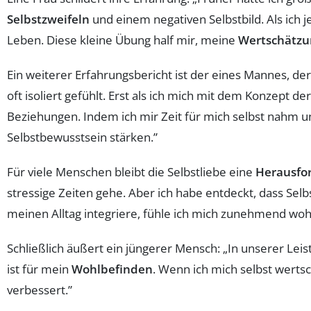
Selbstzweifeln
und einem negativen Selbstbild. Als ich 
Leben. Diese kleine Übung half mir, meine
Wertschätzun
Ein weiterer Erfahrungsbericht ist der eines Mannes, de
oft isoliert gefühlt. Erst als ich mich mit dem Konzept
Beziehungen. Indem ich mir Zeit für mich selbst nahm 
Selbstbewusstsein stärken.”
Für viele Menschen bleibt die Selbstliebe eine
Herausfo
stressige Zeiten gehe. Aber ich habe entdeckt, dass Selbs
meinen Alltag integriere, fühle ich mich zunehmend woh
Schließlich äußert ein jüngerer Mensch: „In unserer Leis
ist für mein
Wohlbefinden
. Wenn ich mich selbst wertsc
verbessert.”