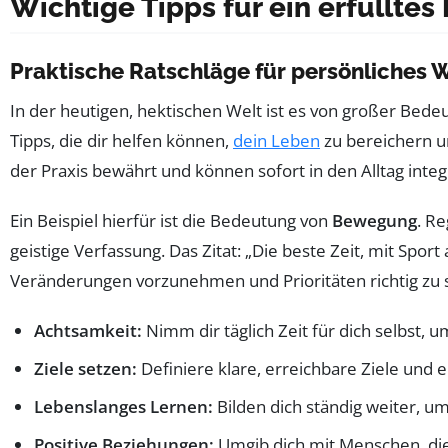
Wichtige Tipps für ein erfülltes
Praktische Ratschläge für persönliches
In der heutigen, hektischen Welt ist es von großer Bede
Tipps, die dir helfen können,
dein Leben
zu bereichern 
der Praxis bewährt und können sofort in den Alltag integ
Ein Beispiel hierfür ist die Bedeutung von
Bewegung
. R
geistige Verfassung. Das Zitat: „Die beste Zeit, mit Sport
Veränderungen vorzunehmen und Prioritäten richtig zu 
Achtsamkeit:
Nimm dir täglich Zeit für dich selbst,
Ziele setzen:
Definiere klare, erreichbare Ziele und e
Lebenslanges Lernen:
Bilden dich ständig weiter, u
Positive Beziehungen:
Umgib dich mit Menschen, die 