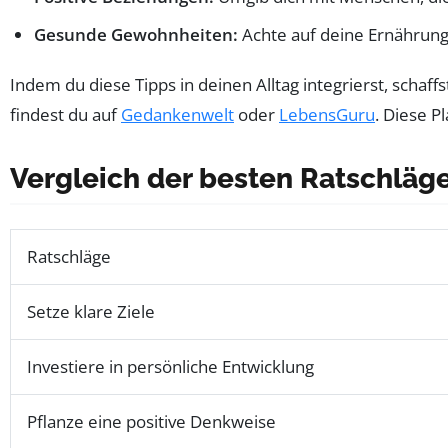
Gesunde Gewohnheiten:
Achte auf deine Ernährung 
Indem du diese Tipps in deinen Alltag integrierst, schaff
findest du auf
Gedankenwelt
oder
LebensGuru
. Diese P
Vergleich der besten Ratschläge
Ratschläge
Setze klare Ziele
Investiere in persönliche Entwicklung
Pflanze eine positive Denkweise