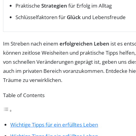
Praktische
Strategien
für Erfolg im Alltag
Schlüsselfaktoren für
Glück
und Lebensfreude
Im Streben nach einem
erfolgreichen Leben
ist es ents
können zeitlose Weisheiten und praktische Tipps helfe
von schnellen Veränderungen geprägt ist, geben uns di
auch im privaten Bereich voranzukommen. Entdecke hier 
Träume zu verwirklichen.
Table of Contents
Wichtige Tipps für ein erfülltes Leben