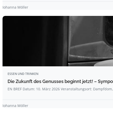
Johanna Möller
ESSEN UND TRINKEN
Die Zukunft des Genusses beginnt jetzt! – Symp
EN BREF Datum: 10. März 2026 Veranstaltungsort: Dampfdo
Johanna Möller