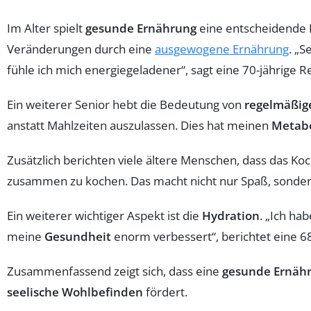
Im Alter spielt
gesunde Ernährung
eine entscheidende R
Veränderungen durch eine
ausgewogene Ernährung
. „
fühle ich mich energiegeladener“, sagt eine 70-jährige R
Ein weiterer Senior hebt die Bedeutung von
regelmäßig
anstatt Mahlzeiten auszulassen. Dies hat meinen
Metab
Zusätzlich berichten viele ältere Menschen, dass das Ko
zusammen zu kochen. Das macht nicht nur Spaß, sonder
Ein weiterer wichtiger Aspekt ist die
Hydration
. „Ich ha
meine
Gesundheit
enorm verbessert“, berichtet eine 68
Zusammenfassend zeigt sich, dass eine
gesunde Ernäh
seelische Wohlbefinden
fördert.