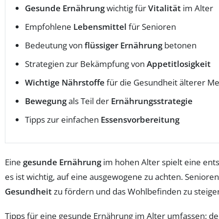
Gesunde Ernährung
wichtig für
Vitalität
im Alter
Empfohlene
Lebensmittel
für Senioren
Bedeutung von
flüssiger Ernährung
betonen
Strategien zur Bekämpfung von
Appetitlosigkeit
Wichtige Nährstoffe
für die Gesundheit älterer M
Bewegung
als Teil der
Ernährungsstrategie
Tipps zur einfachen
Essensvorbereitung
Eine
gesunde Ernährung
im hohen Alter spielt eine ent
es ist wichtig, auf eine ausgewogene zu achten. Senioren
Gesundheit
zu fördern und das Wohlbefinden zu steige
Tipps für eine gesunde Ernährung im Alter umfassen: d