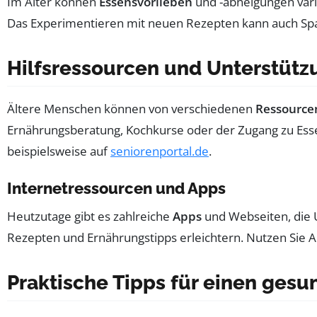
Im Alter können
Essensvorlieben
und -abneigungen variie
Das Experimentieren mit neuen Rezepten kann auch Spa
Hilfsressourcen und Unterstüt
Ältere Menschen können von verschiedenen
Ressource
Ernährungsberatung, Kochkurse oder der Zugang zu Essen
beispielsweise auf
seniorenportal.de
.
Internetressourcen und Apps
Heutzutage gibt es zahlreiche
Apps
und Webseiten, die U
Rezepten und Ernährungstipps erleichtern. Nutzen Sie Ap
Praktische Tipps für einen ges