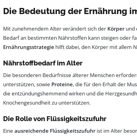
Die Bedeutung der Ernährung im
Mit zunehmendem Alter verändert sich der
Körper
und d
Bedarf an bestimmten Nährstoffen kann steigen oder fal
Ernährungsstrategie
hilft dabei, den Körper mit allem
Nährstoffbedarf im Alter
Die besonderen Bedürfnisse älterer Menschen erforde
unterstützen, sowie
Proteine
, die für den Erhalt der Mu
die entzündungshemmend wirken und die Herzgesundhe
Knochengesundheit zu unterstützen.
Die Rolle von Flüssigkeitszufuhr
Eine
ausreichende Flüssigkeitszufuhr
ist im Alter beso