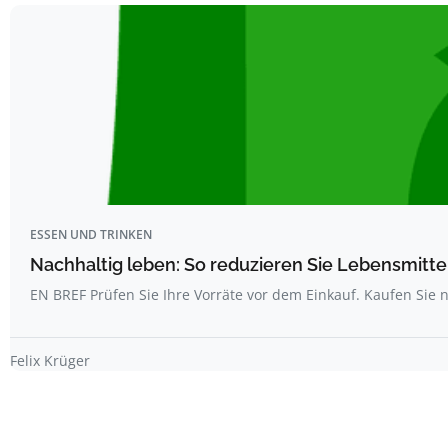
ESSEN UND TRINKEN
Nachhaltig leben: So reduzieren Sie Lebensmitt
EN BREF Prüfen Sie Ihre Vorräte vor dem Einkauf. Kaufen Sie 
Felix Krüger