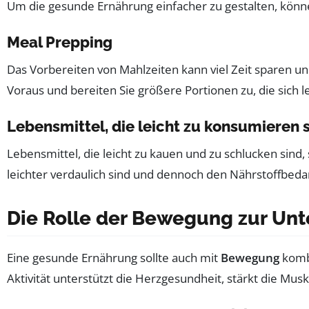
Um die gesunde Ernährung einfacher zu gestalten, können
Meal Prepping
Das Vorbereiten von Mahlzeiten kann viel Zeit sparen u
Voraus und bereiten Sie größere Portionen zu, die sich 
Lebensmittel, die leicht zu konsumieren 
Lebensmittel, die leicht zu kauen und zu schlucken sin
leichter verdaulich sind und dennoch den Nährstoffbeda
Die Rolle der Bewegung zur Unt
Eine gesunde Ernährung sollte auch mit
Bewegung
kombi
Aktivität unterstützt die Herzgesundheit, stärkt die Mu