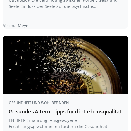
ÜBERBLICK Die Verbindung zwischen Körper, Geist und
Seele Einfluss der Seele auf die psychische…
Verena Meyer
GESUNDHEIT UND WOHLBEFINDEN
Gesundes Altern: Tipps für die Lebensqualität
EN BREF Ernährung: Ausgewogene
Ernährungsgewohnheiten fördern die Gesundheit.