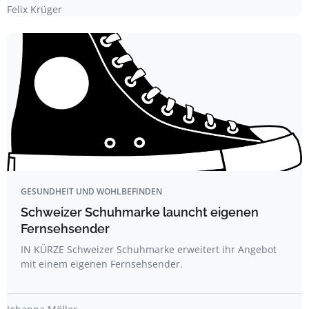
Felix Krüger
GESUNDHEIT UND WOHLBEFINDEN
Schweizer Schuhmarke launcht eigenen
Fernsehsender
IN KÜRZE Schweizer Schuhmarke erweitert ihr Angebot
mit einem eigenen Fernsehsender.