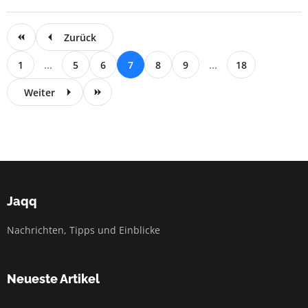
Zurück
1
...
5
6
7
8
9
...
18
Weiter
Jaqq
Nachrichten, Tipps und Einblicke
Neueste Artikel