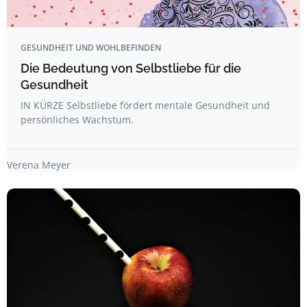
GESUNDHEIT UND WOHLBEFINDEN
Die Bedeutung von Selbstliebe für die
Gesundheit
IN KÜRZE Selbstliebe fördert mentale Gesundheit und
persönliches Wachstum.
Verena Meyer