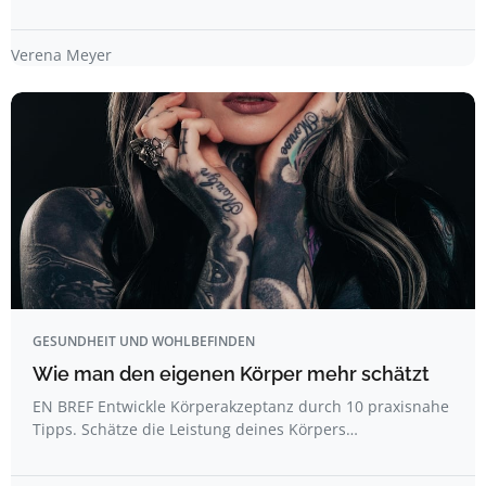
Verena Meyer
GESUNDHEIT UND WOHLBEFINDEN
Wie man den eigenen Körper mehr schätzt
EN BREF Entwickle Körperakzeptanz durch 10 praxisnahe
Tipps. Schätze die Leistung deines Körpers…