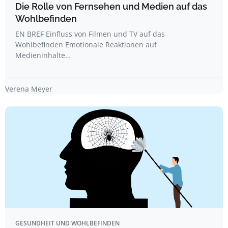
Die Rolle von Fernsehen und Medien auf das
Wohlbefinden
EN BREF Einfluss von Filmen und TV auf das
Wohlbefinden Emotionale Reaktionen auf
Medieninhalte…
Verena Meyer
GESUNDHEIT UND WOHLBEFINDEN